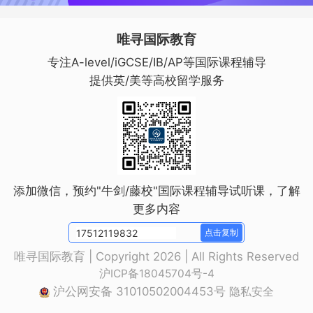
唯寻国际教育
专注A-level/iGCSE/IB/AP等国际课程辅导
提供英/美等高校留学服务
添加微信，预约"牛剑/藤校"国际课程辅导试听课，了解
更多内容
点击复制
唯寻国际教育 | Copyright 2026 | All Rights Reserved
沪ICP备18045704号-4
沪公网安备 31010502004453号
隐私安全