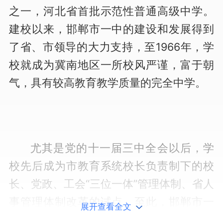
之一，河北省首批示范性普通高级中学。
建校以来，邯郸市一中的建设和发展得到
了省、市领导的大力支持，至1966年，学
校就成为冀南地区一所校风严谨，富于朝
气，具有较高教育教学质量的完全中学。
尤其是党的十一届三中全会以后，学
校先后成为市教育系统校长负责制下的校
长、党政、工会“三位一体”管理体制、省人
事管理体制改革的试点，至此，邯郸市一
展开查看全文
中进入全面改革发展时期。改革开放以