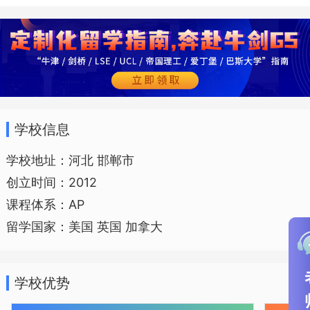
来，学校的办学条件得到显著改善，教育
教学质量不断提升，办学规模逐年扩大，
现已发展成为邯郸市基础教育的龙头学
校，在百姓中享有“冀南小清华”的美誉。七
十余年栉风沐雨，邯郸市一中在党和政府
学校信息
的关爱中成长，在改革开放的大潮中壮
学校地址：河北 邯郸市
大，更在新世纪实现了跨越式发展。这所
创立时间：2012
光荣的学校为新中国的诞生和社会主义建
课程体系：AP
设事业培养了数以万计的优秀人才。
留学国家：美国 英国 加拿大
学校优势