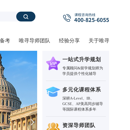
搜索
备考
唯寻导师团队
经验分享
关于唯寻
一站式升学规划
专属顾问&留学规划师为
学员提供个性化辅导
多元化课程体系
深耕A-Level、IB、
GCSE、AP美高同步辅导
等国际课程体系多年
资深导师团队