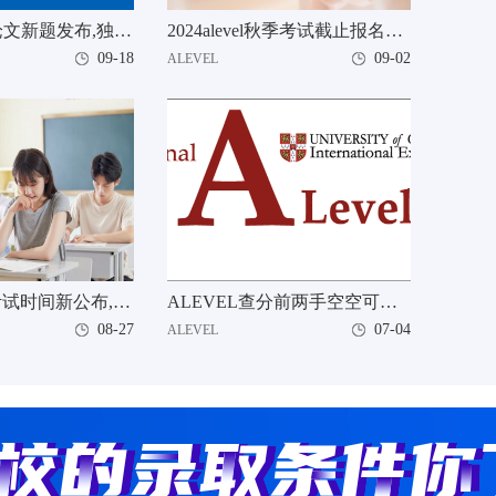
2025IB TOK论文新题发布,独家千字破题思路来袭!
2024alevel秋季考试截止报名时间?提前到9月2日
09-18
09-02
ALEVEL
2024A-Level考试时间新公布,快来码住!
ALEVEL查分前两手空空可不行 很多材料都要找好
08-27
07-04
ALEVEL