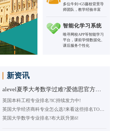
多位牛剑+G5藤校背景导
师团队，教学经验丰富
智能化学习系统
唯寻网校APP等智能学习
平台，课前学情数据化、
课后服务个性化
新资讯
alevel夏季大考数学过难?爱德思官方回应!
英国本科工程专业排名?IC持续发力中!
英国大学经济商科专业怎么选?来看这些排名TOP的学校
英国大学数学专业排名?布大跃升第6!