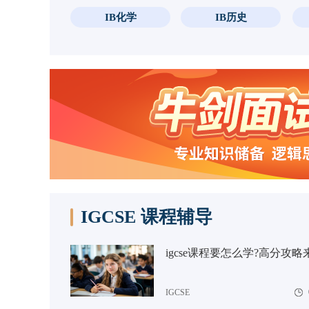
IB化学
IB历史
IGCSE 课程辅导
igcse课程要怎么学?高分攻略
IGCSE