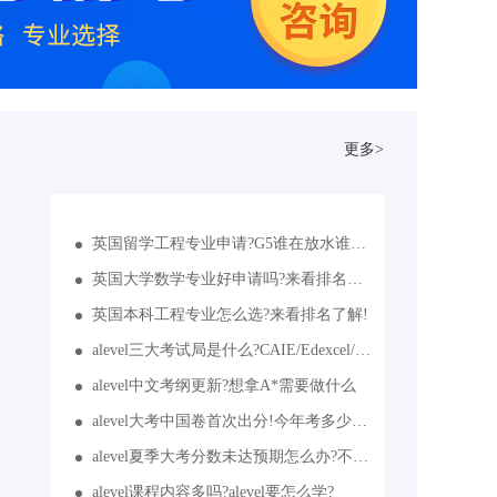
更多>
英国留学工程专业申请?G5谁在放水谁在收紧?
英国大学数学专业好申请吗?来看排名靠前的学校
英国本科工程专业怎么选?来看排名了解!
alevel三大考试局是什么?CAIE/Edexcel/AQA!
alevel中文考纲更新?想拿A*需要做什么
alevel大考中国卷首次出分!今年考多少分能拿A*
alevel夏季大考分数未达预期怎么办?不同年级应对策略来了!
alevel课程内容多吗?alevel要怎么学?