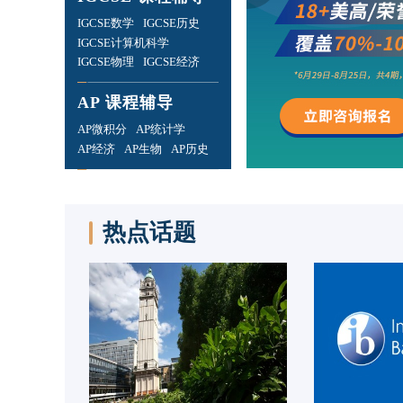
IGCSE数学
IGCSE历史
IGCSE计算机科学
IGCSE物理
IGCSE经济
AP 课程辅导
AP微积分
AP统计学
AP经济
AP生物
AP历史
热点话题