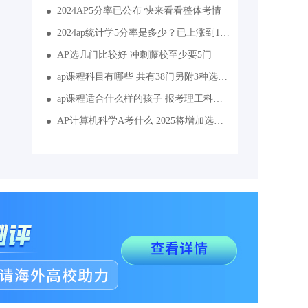
2024AP5分率已公布 快来看看整体考情
2024ap统计学5分率是多少？已上涨到17%
AP选几门比较好 冲刺藤校至少要5门
ap课程科目有哪些 共有38门另附3种选课组合
ap课程适合什么样的孩子 报考理工科且数理化基础好
AP计算机科学A考什么 2025将增加选择题比重