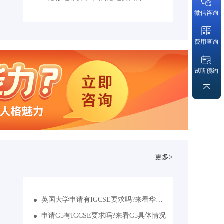
微信咨询
费用查询
试听预约
更多>
英国大学申请有IGCSE要求吗?来看华威/曼大/爱大怎么说
申请G5有IGCSE要求吗?来看G5具体情况