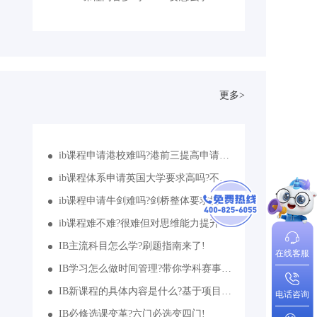
更多>
ib课程申请港校难吗?港前三提高申请要求!
ib课程体系申请英国大学要求高吗?不同专业有对应科目要求
ib课程申请牛剑难吗?剑桥整体要求提高!
ib课程难不难?很难但对思维能力提升大有裨益
IB主流科目怎么学?刷题指南来了!
在线客服
IB学习怎么做时间管理?带你学科赛事多管齐下!
IB新课程的具体内容是什么?基于项目的学习内容
电话咨询
IB必修选课变革?六门必选变四门!