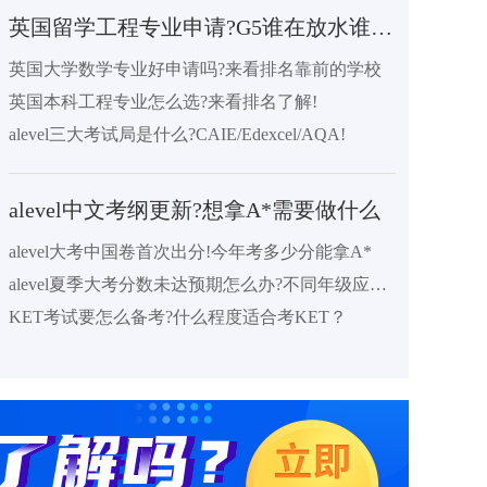
英国留学工程专业申请?G5谁在放水谁在收紧?
英国大学数学专业好申请吗?来看排名靠前的学校
英国本科工程专业怎么选?来看排名了解!
alevel三大考试局是什么?CAIE/Edexcel/AQA!
alevel中文考纲更新?想拿A*需要做什么
alevel大考中国卷首次出分!今年考多少分能拿A*
alevel夏季大考分数未达预期怎么办?不同年级应对策略来了!
KET考试要怎么备考?什么程度适合考KET？