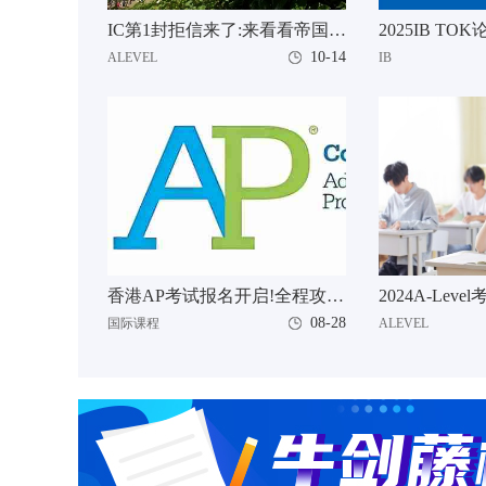
IC第1封拒信来了:来看看帝国理工拒信原因都有哪些
10-14
ALEVEL
IB
香港AP考试报名开启!全程攻略建议收藏
08-28
国际课程
ALEVEL