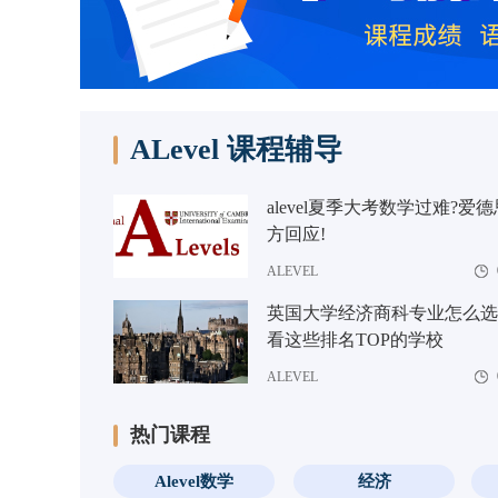
ALevel 课程辅导
alevel夏季大考数学过难?爱
方回应!
ALEVEL
英国大学经济商科专业怎么选
看这些排名TOP的学校
ALEVEL
热门课程
Alevel数学
经济