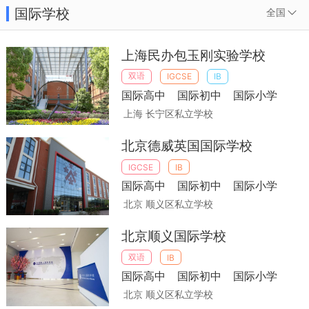
国际学校
全国
上海民办包玉刚实验学校
双语
IGCSE
IB
国际高中
国际初中
国际小学
上海 长宁区
私立学校
北京德威英国国际学校
IGCSE
IB
国际高中
国际初中
国际小学
北京 顺义区
私立学校
北京顺义国际学校
双语
IB
国际高中
国际初中
国际小学
北京 顺义区
私立学校