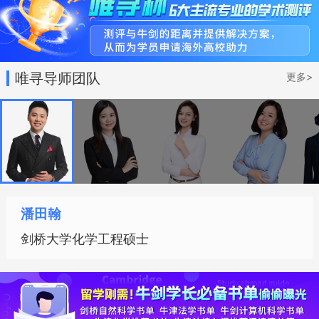
唯寻导师团队
更多>
潘田翰
剑桥大学化学工程硕士