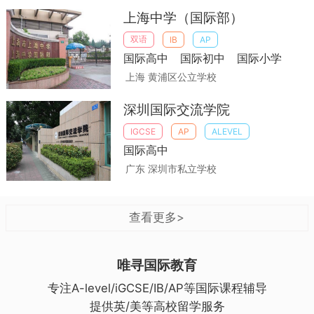
上海中学（国际部）
双语
IB
AP
国际高中
国际初中
国际小学
上海 黄浦区
公立学校
深圳国际交流学院
IGCSE
AP
ALEVEL
国际高中
广东 深圳市
私立学校
查看更多>
唯寻国际教育
专注A-level/iGCSE/IB/AP等国际课程辅导
提供英/美等高校留学服务