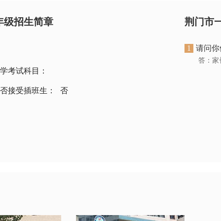
2年级招生简章
荆门市
1
请问你
答：家
学考试科目：
否接受插班生：
否