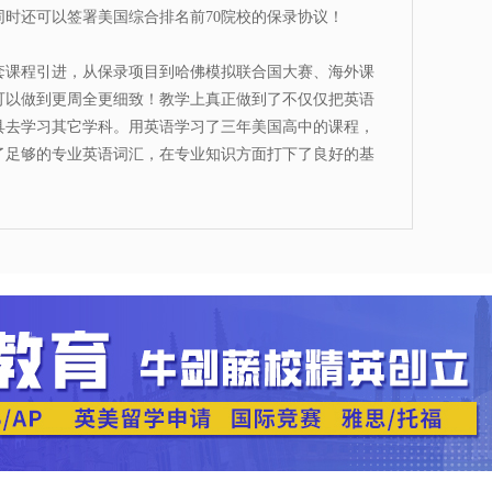
时还可以签署美国综合排名前70院校的保录协议！
课程引进，从保录项目到哈佛模拟联合国大赛、海外课
可以做到更周全更细致！教学上真正做到了不仅仅把英语
具去学习其它学科。用英语学习了三年美国高中的课程，
了足够的专业英语词汇，在专业知识方面打下了良好的基