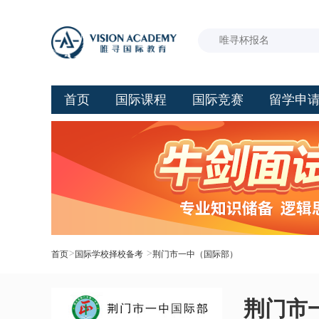
首页
国际课程
国际竞赛
留学申
>
>
首页
国际学校择校备考
荆门市一中（国际部）
荆门市