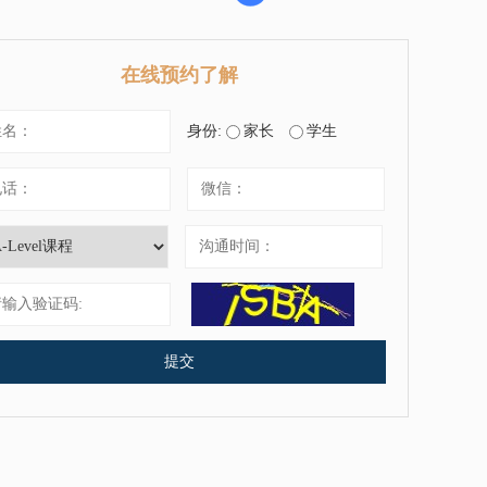
在线预约了解
身份:
家长
学生
提交