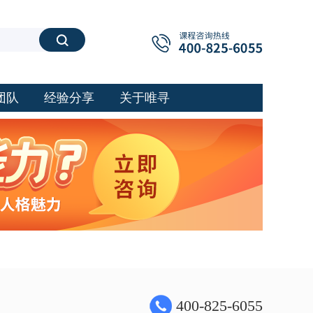
搜索
团队
经验分享
关于唯寻
400-825-6055