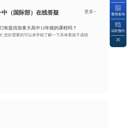
更多>
一中（国际部）在线答疑
费用查询
们有提供加拿大高中12年级的课程吗？
试听预约
长 您好需要的可以来学校了解一下具体看孩子成绩