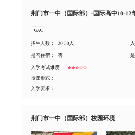
荆门市一中（国际部）-国际高中10-1
GAC
招生人数：
20-30人
入
是否住宿：
否
是
入学考试难度：
授课形式：
入学要求：
荆门市一中（国际部）校园环境