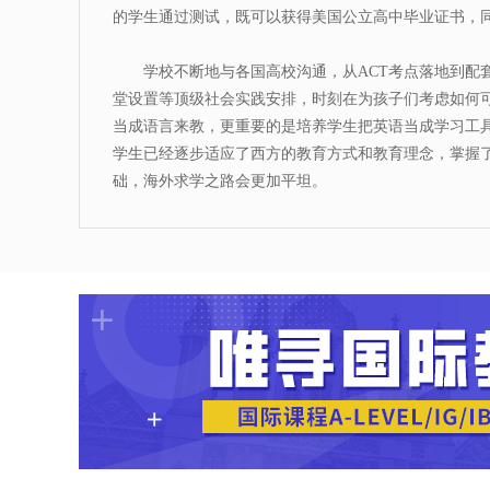
的学生通过测试，既可以获得美国公立高中毕业证书，同
学校不断地与各国高校沟通，从ACT考点落地到配套
堂设置等顶级社会实践安排，时刻在为孩子们考虑如何
当成语言来教，更重要的是培养学生把英语当成学习工
学生已经逐步适应了西方的教育方式和教育理念，掌握
础，海外求学之路会更加平坦。