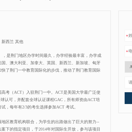
*
 新西兰 其他
*
号），是荆门地区办学时间最久，办学经验最丰富，办学成
美国、澳大利亚、加拿大、英国、新西兰、新加坡、匈牙
加快了荆门一中教育国际化的步伐，推动了荆门教育国际
高考（ACT）入驻荆门一中。ACT是美国大学最广泛使
全球认可，并配套全球认证课程GAC，所有师资由ACT培
，每年有2/3的考生选择参加ACT 考试。
地区教育机构联合，为学生的出路做出了巨大的努力--
案下的指定项目，于2014年对国际生开放，参与该项目