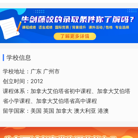
年级，国际初中3个年级，国际高中3个年
级，每个年级课程都是根据加拿大艾伯塔
省的课程教育的设计而开展。
学校信息
2015年，广州加拿大国际学校高中部
学校地址：广东 广州市
创立时间：2012
成为中国大陆第一所获得官方认证的加拿
课程体系：加拿大艾伯塔省初中课程、加拿大艾伯塔
大艾伯塔国际学校。我们在广州市番禺区
省小学课程、加拿大艾伯塔省高中课程
东艺路122号的全新校区提供加拿大艾伯塔
留学国家：美国 英国 加拿大 澳大利亚 港澳
省的K12课程，包含国际幼儿园、国际小
学、国际初中和国际高中，能容纳1000名