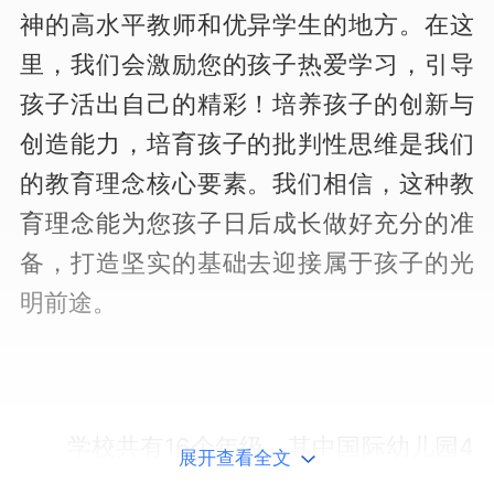
神的高水平教师和优异学生的地方。在这
里，我们会激励您的孩子热爱学习，引导
孩子活出自己的精彩！培养孩子的创新与
创造能力，培育孩子的批判性思维是我们
的教育理念核心要素。我们相信，这种教
育理念能为您孩子日后成长做好充分的准
备，打造坚实的基础去迎接属于孩子的光
明前途。
学校共有16个年级，其中国际幼儿园4
展开查看全文
个年级（2岁班到5岁班），国际小学6个