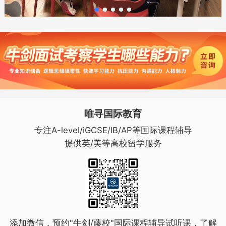
唯寻国际教育
专注A-level/iGCSE/IB/AP等国际课程辅导
提供英/美等高校留学服务
添加微信，预约"牛剑/藤校"国际课程辅导试听课，了解