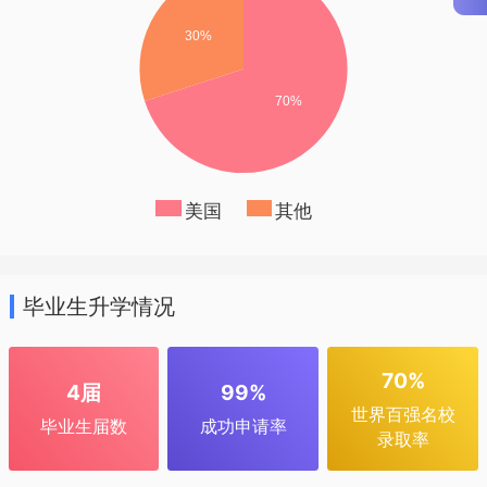
美国
其他
毕业生升学情况
70%
4届
99%
世界百强名校
毕业生届数
成功申请率
录取率