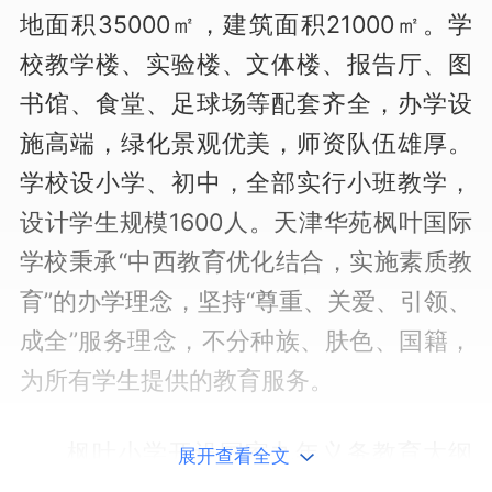
地面积35000㎡，建筑面积21000㎡。学
校教学楼、实验楼、文体楼、报告厅、图
书馆、食堂、足球场等配套齐全，办学设
施高端，绿化景观优美，师资队伍雄厚。
学校设小学、初中，全部实行小班教学，
设计学生规模1600人。天津华苑枫叶国际
学校秉承“中西教育优化结合，实施素质教
育”的办学理念，坚持“尊重、关爱、引领、
成全”服务理念，不分种族、肤色、国籍，
为所有学生提供的教育服务。
枫叶小学开设国家九年义务教育大纲
展开查看全文
规定的全部课程，落实快乐教育，差异教