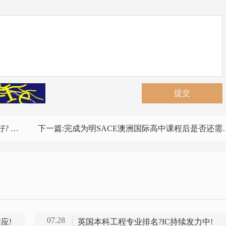
提交
较高？
下一篇:
完成为明SACE澳洲国际高中课程后是否还需要额外的雅思成绩？
07.28
应!
英国本科工程专业排名?IC持续发力中!