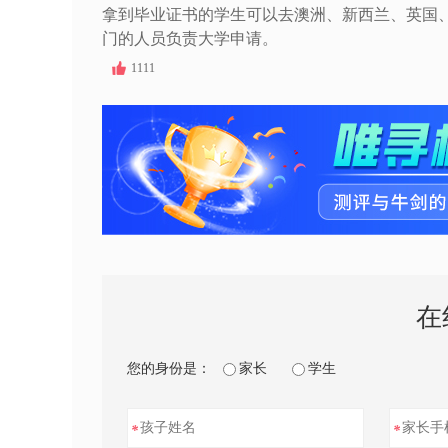
拿到毕业证书的学生可以去澳洲、新西兰、英国
门的人员负责大学申请。
1111
在
您的身份是：
家长
学生
*
*