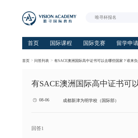
首页
国际课程
国际竞赛
留学申
>
>
首页
问答列表
有SACE澳洲国际高中证书可以去哪些国家？谁来
有SACE澳洲国际高中证书可
08-06
成都新津为明学校（国际部）
回答1