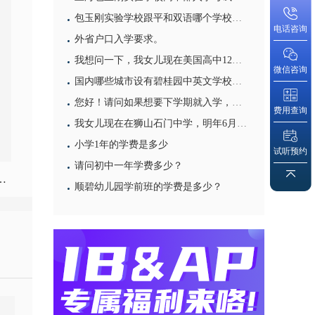
包玉刚实验学校跟平和双语哪个学校比较好? 教学质量，升学率哪个比较高？
电话咨询
外省户口入学要求。
我想问一下，我女儿现在美国高中12年级上学期，因为家庭原因回广州，请问可以报读你们的12年级下学期
微信咨询
国内哪些城市设有碧桂园中英文学校国际班？
您好！请问如果想要下学期就入学，怎么办？
费用查询
我女儿现在在狮山石门中学，明年6月参加中考， 请问到你们学校读高中，需要什么条件。谢谢！
小学1年的学费是多少
试听预约
请问初中一年学费多少？
顺碧幼儿园学前班的学费是多少？