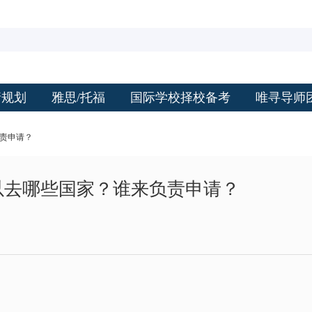
请规划
雅思/托福
国际学校择校备考
唯寻导师
负责申请？
以去哪些国家？谁来负责申请？