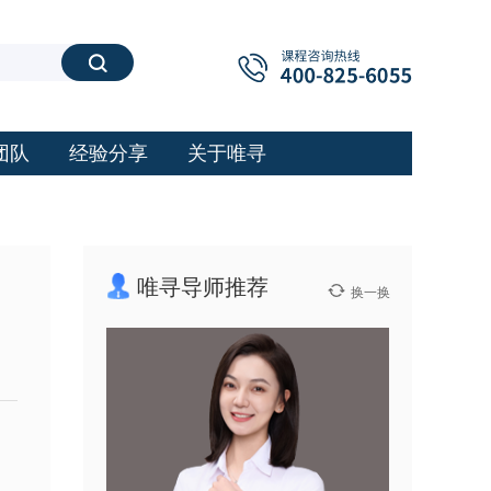
搜索
团队
经验分享
关于唯寻
唯寻导师推荐
换一换