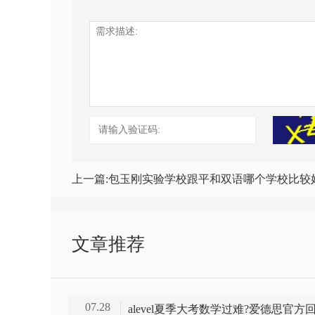
上一篇:
包玉刚实验学校跟平和双语哪个学校比较好? 教学质量，升学率哪个比
文章推荐
07.28
alevel夏季大考数学过难?爱德思官方回