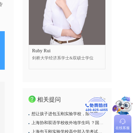
专
Ruby Rui
剑桥大学经济系学士&双硕士学位
相关提问
更多>
想让孩子进包玉刚实验学校，除了英语还须培养什么能力
上海协和双语学校收外地学生吗 ？国际部学费多少 ？
在线客服
上海包玉刚实验学校高中部入学考试难么