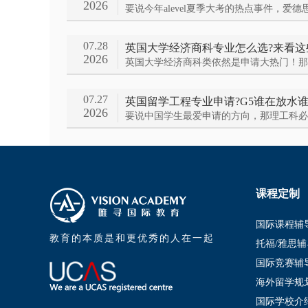
2026
07.28
2026
07.27
2026
课程定制
国际课程辅
教育的本质是和更优秀的人在一起
托福/雅思辅
国际竞赛辅
海外留学规
国际学校介