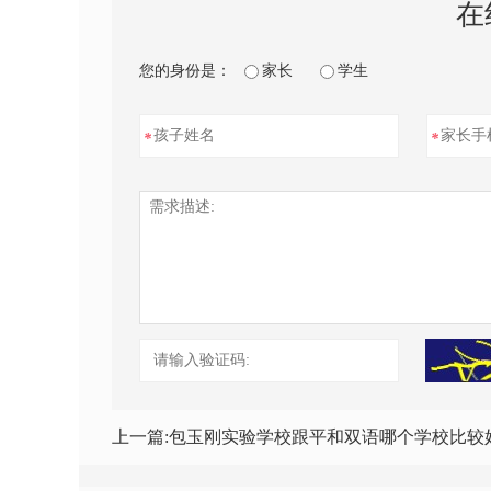
在
您的身份是：
家长
学生
*
*
上一篇:
包玉刚实验学校跟平和双语哪个学校比较好? 教学质量，升学率哪个比