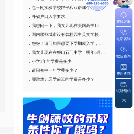
包玉刚实验学校跟平和双语哪个学校比较好? 教学质量，升学率哪个比较高？
外省户口入学要求。
在线客服
我想问一下，我女儿现在美国高中12年级上学期，因为家庭原因回广州，请问可以报读你们的12年级下学期
国内哪些城市设有碧桂园中英文学校国际班？
电话咨询
您好！请问如果想要下学期就入学，怎么办？
我女儿现在在狮山石门中学，明年6月参加中考， 请问到你们学校读高中，需要什么条件。谢谢！
微信咨询
小学1年的学费是多少
请问初中一年学费多少？
费用查询
顺碧幼儿园学前班的学费是多少？
试听预约