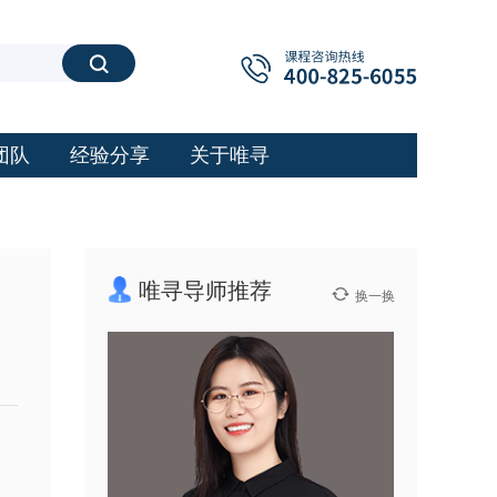
搜索
团队
经验分享
关于唯寻
唯寻导师推荐
换一换