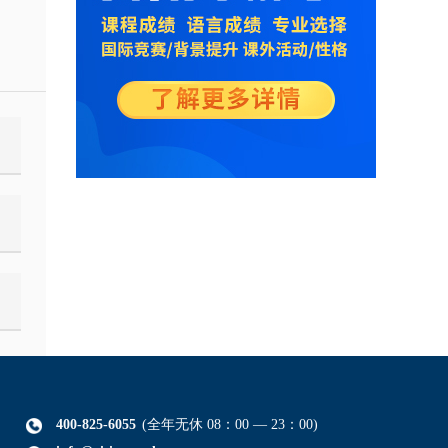
400-825-6055
(全年无休 08：00 — 23：00)