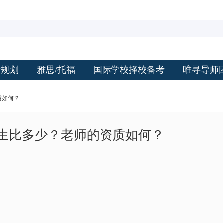
请规划
雅思/托福
国际学校择校备考
唯寻导师
质如何？
生比多少？老师的资质如何？