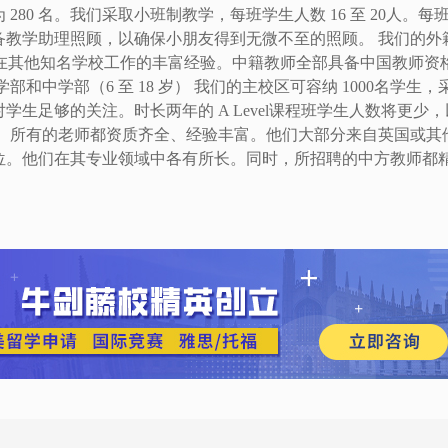
 280 名。我们采取小班制教学，每班学生人数 16 至 20人。每
备教学助理照顾，以确保小朋友得到无微不至的照顾。 我们的外
及曾在其他知名学校工作的丰富经验。中籍教师全部具备中国教师资
中学部（6 至 18 岁） 我们的主校区可容纳 1000名学生，
生足够的关注。时长两年的 A Level课程班学生人数将更少，
。 所有的老师都资质齐全、经验丰富。他们大部分来自英国或其
位。他们在其专业领域中各有所长。同时，所招聘的中方教师都