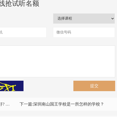
线抢试听名额
提交
较高？
下一篇:
深圳南山国王学校是一所怎样的学校？