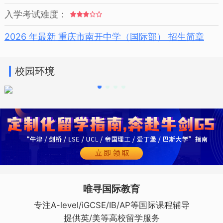
入学考试难度：
2026 年最新 重庆市南开中学（国际部） 招生简章
校园环境
唯寻国际教育
专注A-level/iGCSE/IB/AP等国际课程辅导
提供英/美等高校留学服务