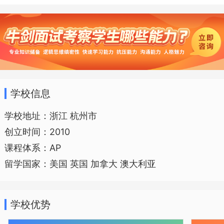
报频传，高考成绩连年攀升。
经浙江省教育厅批准，教育部备案的
学校信息
浙江省富阳中学国际部于2010年9月正式
启动并招生。该课程项目是浙江省最早开
学校地址：浙江 杭州市
创立时间：2010
设的中外课程项目之一。项目引进世界上
课程体系：AP
先进的美国AP课程，并开设SAT及托福考
留学国家：美国 英国 加拿大 澳大利亚
试预备课程，为优秀的高中学生提供优质
的国际教育资源，开启通往世界大学尤其
学校优势
是美国、加拿大、英国等大学的快捷通