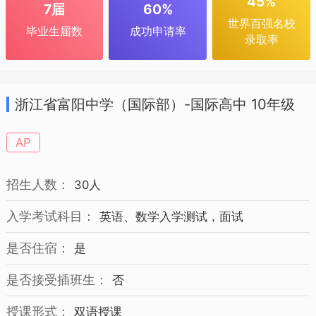
45%
7届
60%
世界百强名校
毕业生届数
成功申请率
录取率
浙江省富阳中学（国际部）-国际高中 10年级
招生简章
AP
招生人数：
30人
入学考试科目：
英语、数学入学测试，面试
是否住宿：
是
是否接受插班生：
否
授课形式：
双语授课