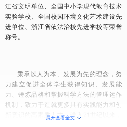
江省文明单位、全国中小学现代教育技术
实验学校、全国校园环境文化艺术建设先
进单位、浙江省依法治校先进学校等荣誉
称号。
秉承以人为本、发展为先的理念，努
力建立促进全体学生获得知识、发展能
力、锤炼品格和掌握科学方法的管理运作
机制，致力于造就更多具有实践能力和创
新意识的高素质人才。进入21世纪以来，
展开查看全文
学校教育教学质量稳步上升，各项竞赛捷