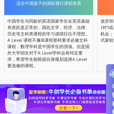
适合中国孩子的国际通行课程体系
中国学生与同龄的英语国家学生在英语基础
放弃班
有差距是正常的，因此文学、经济、法律、
1对1
历史等文科类课程的学习成绩往往不理想。
机会；
A Level 课程不像IB课程那样要求必修文科
式家校
课程，数理学科是中国学生的强项。但是国
外大学招生对于A Level学科会有特定要
求，希望学生能根据自身规划选择A Level
要选修的课程。