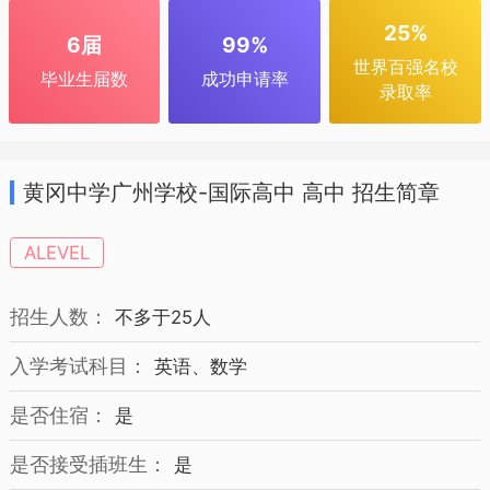
25%
6届
99%
世界百强名校
毕业生届数
成功申请率
录取率
黄冈中学广州学校-国际高中 高中 招生简章
ALEVEL
招生人数：
不多于25人
入学考试科目：
英语、数学
是否住宿：
是
是否接受插班生：
是