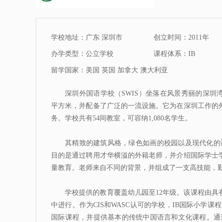
学校地址：广东 深圳市
创立时间：2011年
办学类型：公立学校
课程体系：IB
留学国家：美国 英国 加拿大 澳大利亚
深圳外国语学校（SWIS）坐落在风景秀丽的深圳湾。S
平方米，并配备了广泛的一流设施。它为在深圳工作的
务。学校共有54间教室，可容纳1,080名学生。
其精致的建筑风格，绿色如画的校园以及现代化的
目的是通过聘用才华横溢的外籍老师，并介绍国际学士
量教育。老师来自不同的背景，并组成了一支高技能，
学校提供的教育覆盖幼儿园至12年级。该课程由
中进行。作为CIS和WASC认可的学校，IB国际小学课
国际课程，并提供基本的传统中国语言和文化课程。通过