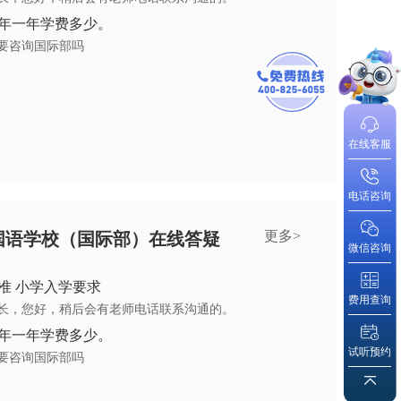
年一年学费多少。
要咨询国际部吗
在线客服
电话咨询
更多>
国语学校（国际部）在线答疑
微信咨询
准 小学入学要求
费用查询
长，您好，稍后会有老师电话联系沟通的。
年一年学费多少。
试听预约
要咨询国际部吗