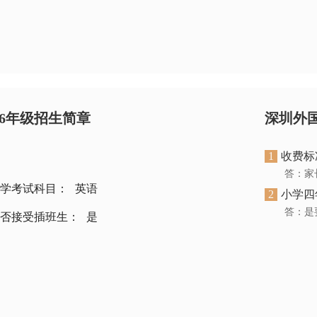
-6年级招生简章
深圳外
1
收费标
答：家
学考试科目：
英语
2
小学四
答：是
否接受插班生：
是