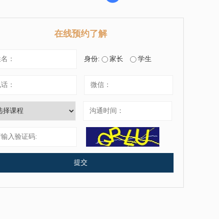
在线预约了解
身份:
家长
学生
提交