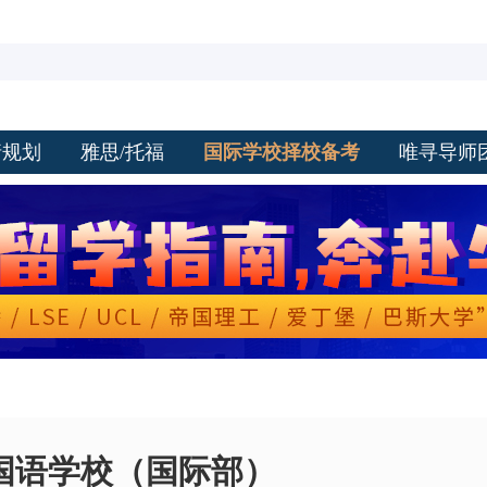
请规划
雅思/托福
国际学校择校备考
唯寻导师
国语学校（国际部）