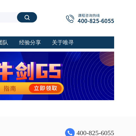
搜索
团队
经验分享
关于唯寻
400-825-6055