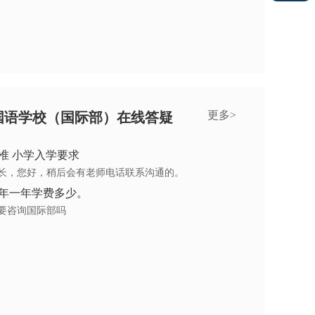
更多>
国语学校（国际部）在线答疑
准 小学入学要求
长，您好，稍后会有老师电话联系沟通的。
年一年学费多少。
要咨询国际部吗