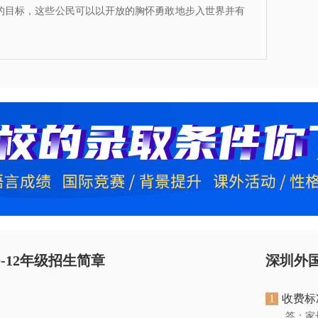
的目标，这些公民可以以开放的胸怀勇敢地步入世界并有
-12年级招生简章
深圳外
1
收费标
答：家