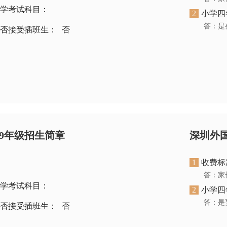
学考试科目：
2
小学四
答：是
否接受插班生：
否
-9年级招生简章
深圳外
1
收费标
答：家
学考试科目：
2
小学四
答：是
否接受插班生：
否