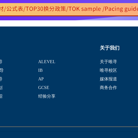
关于我们
导
ALEVEL
关于唯寻
导
IB
唯寻校区
导
AP
媒体报道
划
GCSE
商务合作
绍
经验分享