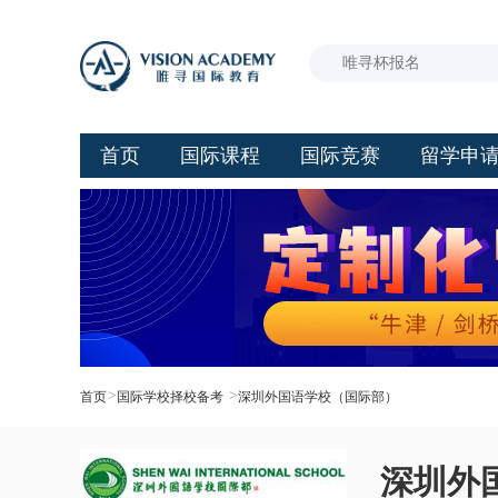
首页
国际课程
国际竞赛
留学申
>
>
首页
国际学校择校备考
深圳外国语学校（国际部）
深圳外