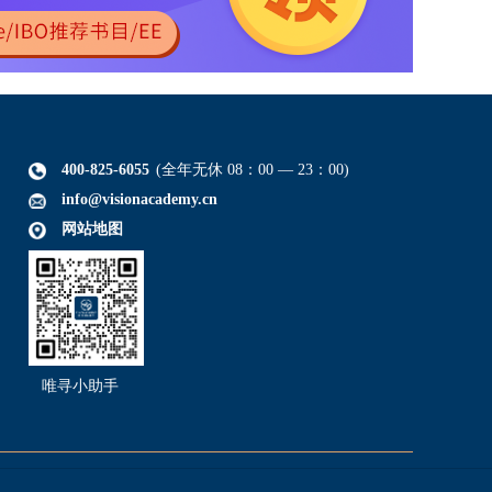
400-825-6055
(全年无休 08：00 — 23：00)
info@visionacademy.cn
网站地图
唯寻小助手