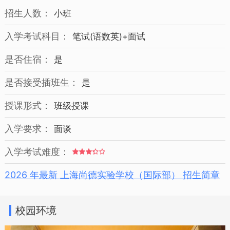
招生人数：
小班
入学考试科目：
笔试(语数英)+面试
是否住宿：
是
是否接受插班生：
是
授课形式：
班级授课
入学要求：
面谈
入学考试难度：
2026 年最新 上海尚德实验学校（国际部） 招生简章
校园环境