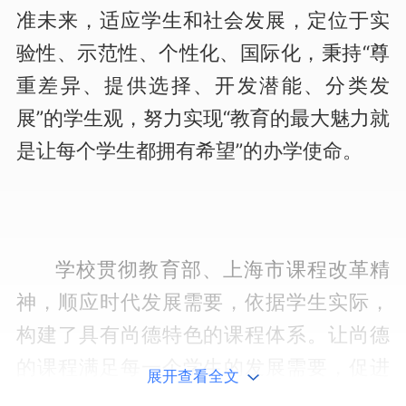
准未来，适应学生和社会发展，定位于实
验性、示范性、个性化、国际化，秉持“尊
重差异、提供选择、开发潜能、分类发
展”的学生观，努力实现“教育的最大魅力就
是让每个学生都拥有希望”的办学使命。
学校贯彻教育部、上海市课程改革精
神，顺应时代发展需要，依据学生实际，
构建了具有尚德特色的课程体系。让尚德
的课程满足每一个学生的发展需要，促进
展开查看全文
学生有个性地全面发展。各学部形成一批