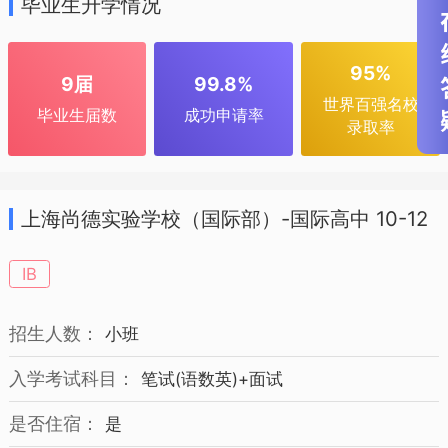
毕业生升学情况
95%
9届
99.8%
世界百强名校
毕业生届数
成功申请率
录取率
上海尚德实验学校（国际部）-国际高中 10-12
年级 招生简章
IB
招生人数：
小班
入学考试科目：
笔试(语数英)+面试
是否住宿：
是