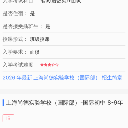
入学考试科目：
笔试(语数英)+面试
是否住宿：
是
是否接受插班生：
是
授课形式：
班级授课
入学要求：
面谈
入学考试难度：
2026 年最新 上海尚德实验学校（国际部） 招生简章
上海尚德实验学校（国际部）-国际初中 8-9年
级 招生简章
IB