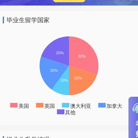
毕业生留学国家
美国
英国
澳大利亚
加拿大
其他