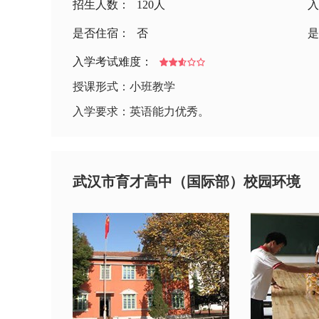
招生人数：
120人
入
是否住宿：
否
是
入学考试难度：
授课形式：小班教学
入学要求：英语能力优秀。
武汉市育才高中（国际部）校园环境