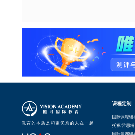
课程定制
国际课程辅
教育的本质是和更优秀的人在一起
托福/雅思辅
国际竞赛辅