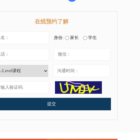
在线预约了解
身份:
家长
学生
提交