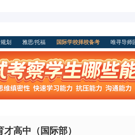
请规划
雅思/托福
国际学校择校备考
唯寻导师
育才高中（国际部）