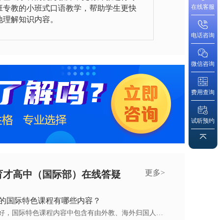
在线客服
班专教的小班式口语教学，帮助学生更快
地理解知识内容。
电话咨询
微信咨询
费用查询
试听预约
更多>
育才高中（国际部）在线答疑
的国际特色课程有哪些内容？
答：您好，国际特色课程内容中包含有由外教、海外归国人才、大学教授、艺术家、优秀企业家等主持的讲座、互动、研讨、实践交流等。