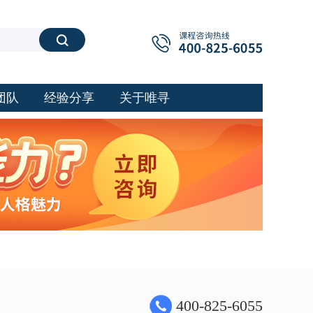
搜索
团队
经验分享
关于唯寻
400-825-6055