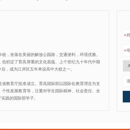
*
*
本校，坐落在美丽的解放公园路，交通便利，环境优雅。
桑，也积淀了育高厚重的文化底蕴。上个世纪九十年代中期
初中后，成为江岸区五年单设高中大校之一。
北省教育厅批准成立。育高国际部以国际化教育理念为支
、个性发展教育等，注重对学生国际精神、社会责任、全
于实践的国际部学子。