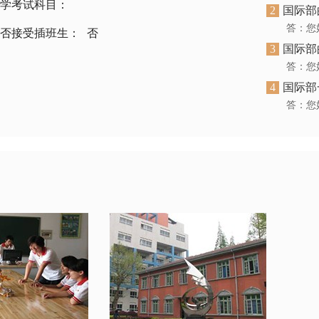
学考试科目：
2
国际部
否接受插班生：
否
3
国际部
4
国际部