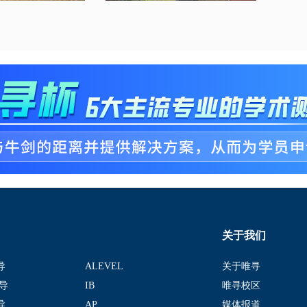
关于我们
导
ALEVEL
关于唯寻
导
IB
唯寻校区
导
AP
媒体报道