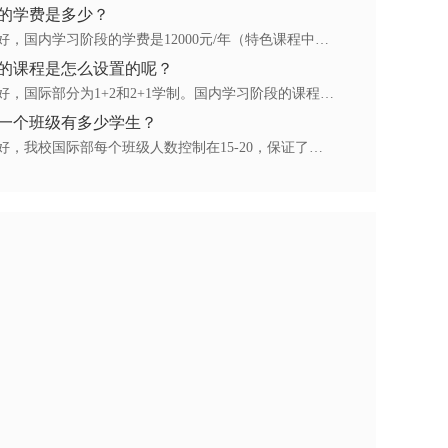
的学费是多少？
答：您好，国内学习阶段的学费是12000元/年（特色课程中外教及涉外等部分所产生费用，按实际发生成本核算另行收取），海外学习阶段的费用按照所就读海外院校当年所公布的收费标准，实际收取，详细情况欢迎致电咨询
的课程是怎么设置的呢？
答：您好，国际部分为1+2和2+1学制。国内学习阶段的课程主要由基础课程和特色课程组成，打好学术基础的同时，巩固英语基础，为海外学习奠定基础。
一个班级有多少学生？
答：您好，我校国际部每个班级人数控制在15-20，保证了老师与学生进行有效的交流与互动，使每一个学生有可能得到更多、更优质的教育资源和更多被关注的机会。