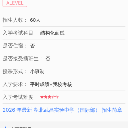
ALEVEL
招生人数：
60人
入学考试科目：
结构化面试
是否住宿：
否
是否接受插班生：
否
授课形式：
小班制
入学要求：
平时成绩+我校考核
入学考试难度：
2026 年最新 湖北武昌实验中学（国际部） 招生简章