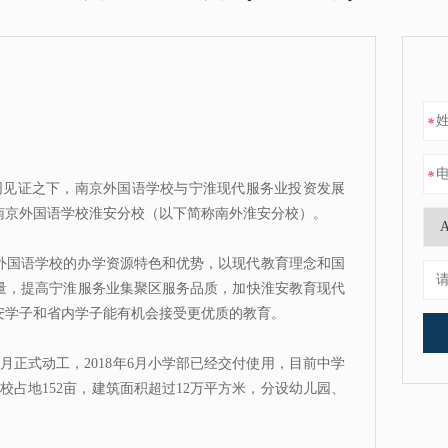
*
*
共同见证之下，南京外国语学校与宁淮现代服务业投资发展
南京外国语学校淮安分校（以下简称南外淮安分校）。
外国语学校的办学资源特色和优势，以现代教育理念和国
量，提高宁淮服务业集聚区服务品质，加快淮安教育现代
安学子和省内学子能有机会接受更优质的教育。
6月正式动工，2018年6月小学部已经交付使用，目前中学
校占地152亩，建筑面积超过12万平方米，分设幼儿园、