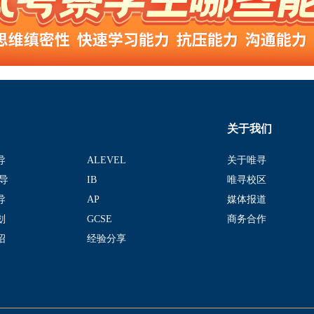
关于我们
导
ALEVEL
关于唯寻
导
IB
唯寻校区
导
AP
媒体报道
划
GCSE
商务合作
绍
经验分享