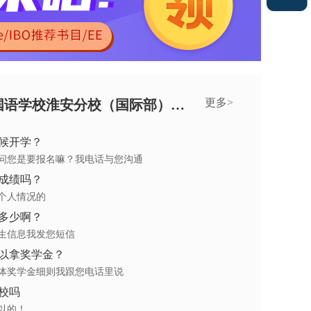
更多>
南京外国语学校淮安分校（国际部）在线答疑
候开学？
问您是要报名嘛？我电话与您沟通
成绩吗？
个人情况的
多少啊？
生信息我发您短信
以拿奖学金？
体奖学金细则我跟您电话里说
校吗
以的！