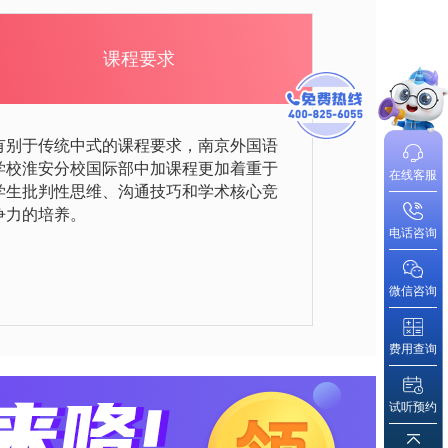
课程要求
有别于传统中式的课程要求，南京外国语
学校淮安分校国际部中加课程更加着重于
在线客服
学生批判性思维、沟通技巧和学术核心竞
争力的培养。
电话咨询
微信咨询
费用查询
试听预约