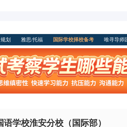
请规划
雅思/托福
国际学校择校备考
唯寻导师
国语学校淮安分校（国际部）