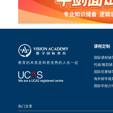
课程定制
国际课程辅
教育的本质是和更优秀的人在一起
托福/雅思辅
国际竞赛辅
海外留学规
国际学校介
热门文章