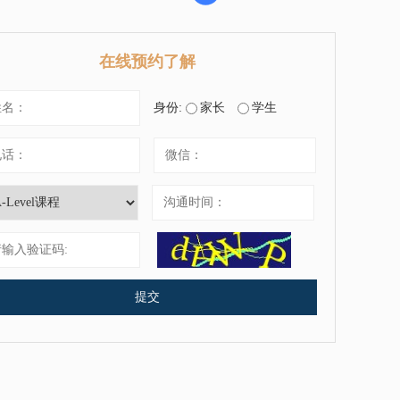
在线预约了解
身份:
家长
学生
提交