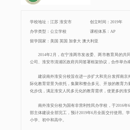
学校地址：江苏 淮安市
创立时间：2019年
办学类型：公立学校
课程体系：AP
留学国家：美国 英国 加拿大 澳大利亚
2014年2月，在宁淮两市发改委、两市教育局的
公司、淮安市清浦区政府共同签署框架协议，合作举办
建设南外淮安分校旨在进一步扩大和充分发挥南京
际化教育背景为依托，集聚和整合多元、开放的教育力
化步伐，满足淮安人民多元化的教育需求，使更多的淮
南外淮安分校为国有非营利性民办学校，于2016年
部主体建设全部完工，预计2019年6月全面交付使用。学
小学、初中和高中。