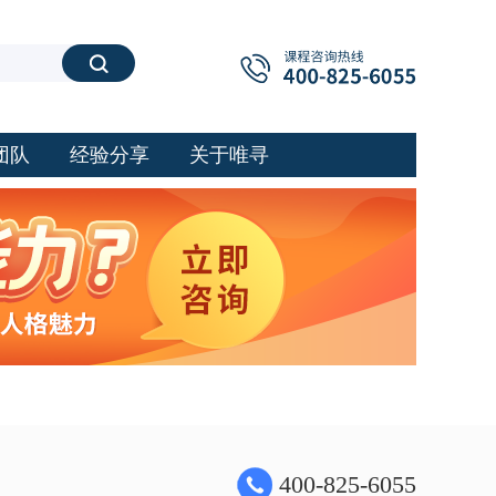
搜索
团队
经验分享
关于唯寻
400-825-6055