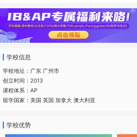
国内外优秀教育资源，开办协和国际班以
培养德智体美全面发展，具有国际化视
野、综合素质高的可持续发展人才。
学校信息
学校地址：广东 广州市
2013年协和中学国际部正式成立，选
创立时间：2013
址校区南侧的碧卢堂，不仅仅是对百年前
课程体系：AP
国际化办学创始人碧卢夫人的致敬，更寄
留学国家：美国 英国 加拿大 澳大利亚
托了新一代协和人对创新办学模式的殷殷
期盼。协和国际部，在碧卢堂，重新接续
学校优势
起百年前的办学因缘，走向更为包容、开