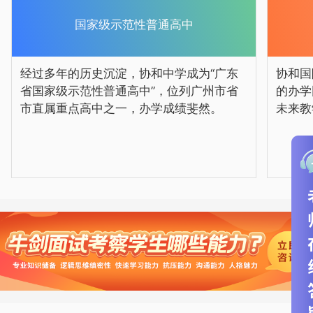
放、自由的未来教学。
国家级示范性普通高中
经过多年的历史沉淀，协和中学成为“广东
协和国
省国家级示范性普通高中”，位列广州市省
的办学
市直属重点高中之一，办学成绩斐然。
未来教