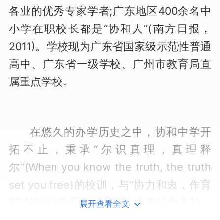
各业的优秀专家学者;广东地区400余名中
小学在职校长都是“协和人”(南方日报，
2011)。学校现为广东省国家级示范性普通
高中、广东省一级学校、广州市教育局直
属重点学校。
在悠久的办学历史之中，协和中学开
拓不止，秉承“尔识真理，真理释
尔”(When you know the truth, the truth
set you free)的校训，与“协力和衷，作育
英才”的办学理念，为打造南粤特色名校，
展开查看全文
协和中学现以国际社会发展为导向，联合