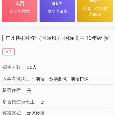
60%
3届
95%
世界百强名校
毕业生届数
成功申请率
录取率
广州协和中学（国际班）-国际高中 10年级 招
生简章
AP
招生人数：
30人
入学考试科目：
英语、数学测试，英语口试
是否住宿：
是
是否接受插班生：
是
授课形式：
双语授课