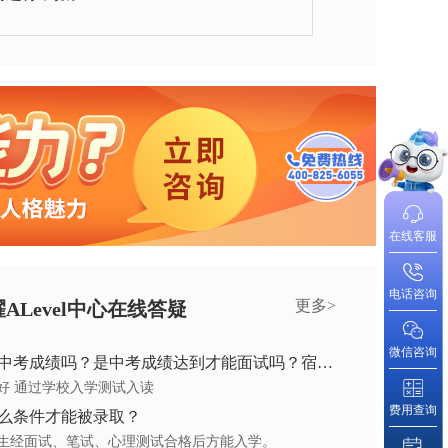
在线客服
电话咨询
更多>
ALevel中心在线答疑
微信咨询
考成绩吗？是中考成绩达到才能面试吗？宿舍环境是怎么样的？
好 通过学校入学测试入读
费用查询
么条件才能被录取？
生经面试、笔试、心理测试合格后方能入学。