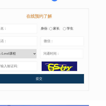
在线预约了解
身份:
家长
学生
提交