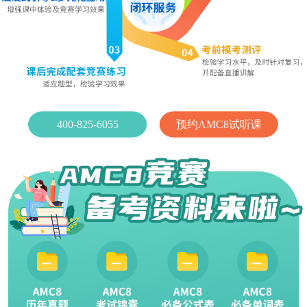
400-825-6055
预约AMC8试听课