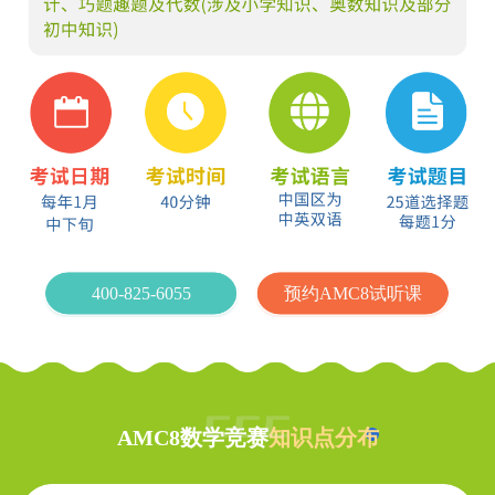
400-825-6055
预约AMC8试听课
AMC8数学竞赛
知识点分布