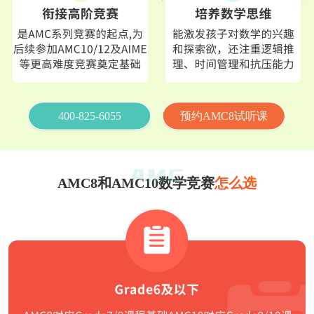
400-825-6055
预约AMC8试听课
AMC8和AMC10数学竞赛
怎么选