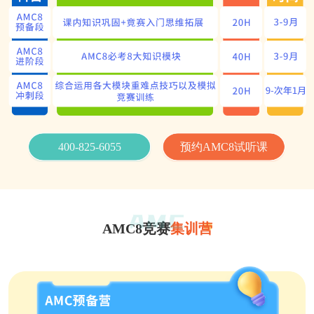
400-825-6055
预约AMC8试听课
AMC8竞赛
集训营