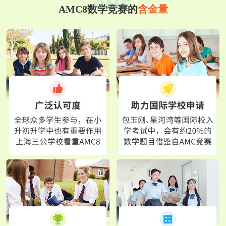
AMC8数学竞赛的
含金量