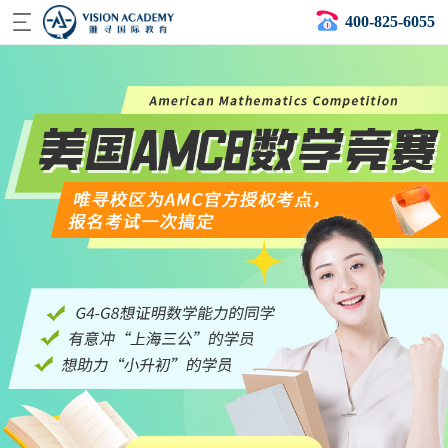
400-825-6055