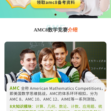
AMC8数学竞赛
介绍