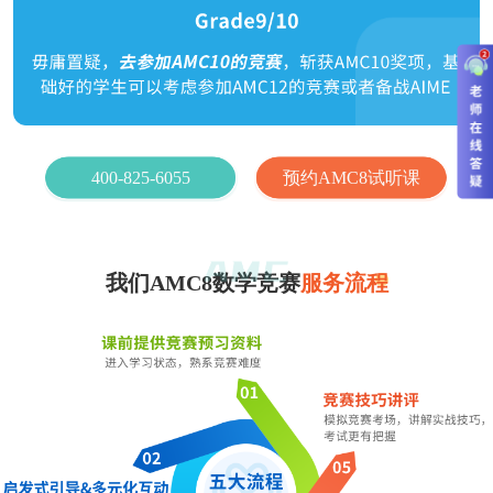
400-825-6055
预约AMC8试听课
我们AMC8数学竞赛
服务流程