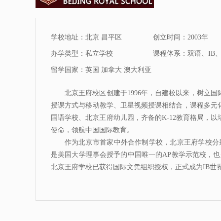
学校地址：北京 昌平区
创立时间：2003年
办学类型：私立学校
课程体系：双语、IB、I
留学国家：英国 加拿大 澳大利亚
北京王府校区创建于1996年，自建校以来，树立
授课方式与移动教学、卫星视频授课相结合，课程多元
国语学校、北京王府幼儿园，齐备的K-12教育格局，
使命，领航中国国际教育。
作为北京市首家中外合作制学校，北京王府学校分别于2
是美国大学理事会授予的中国唯一的AP教学示范校，也是
北京王府学校已获得国际文凭组织授权，正式成为IB世