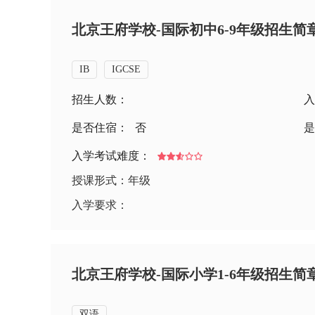
北京王府学校-国际初中6-9年级招生简
IB
IGCSE
招生人数：
入
是否住宿：
否
是
入学考试难度：
授课形式：年级
入学要求：
北京王府学校-国际小学1-6年级招生简
双语