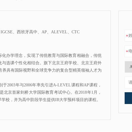
GCSE、西班牙高中、AP、ALEVEL、CTC
*
*
国际化办学理念，实现了传统教育与国际教育相融合，传统
化与选课个性化相结合。旗下北京王府学校、北京王府外
以培养具有国际视野和全球竞争力的复合型精英领袖人才为
003年与2006年率先引进A-LEVEL课程和AP课程，
北京首家剑桥大学国际教育考试中心。在2018年1月，
界学校，并为高中阶段学生提供IB大学预科项目的课程。