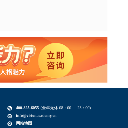
400-825-6055
(全年无休 08：00 — 23：00)
info@visionacademy.cn
网站地图