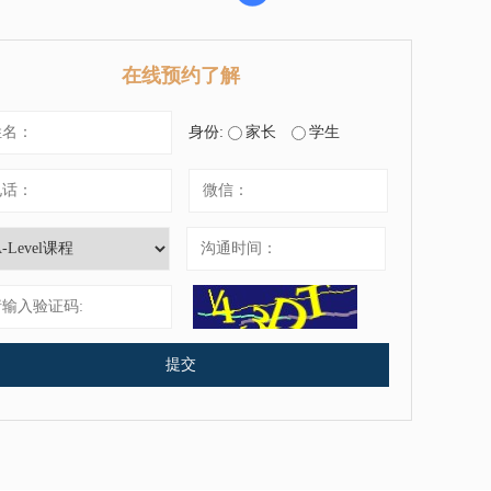
在线预约了解
身份:
家长
学生
提交