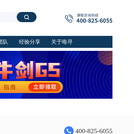
搜索
团队
经验分享
关于唯寻
400-825-6055