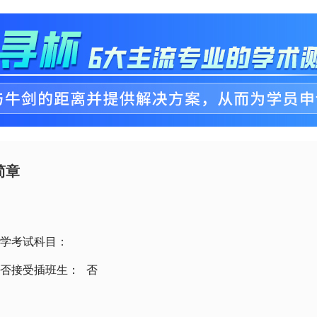
简章
学考试科目：
否接受插班生：
否