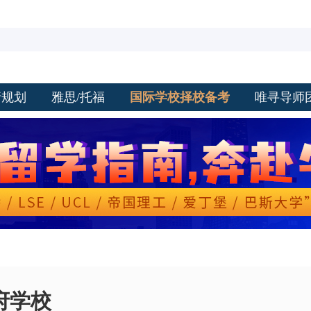
请规划
雅思/托福
国际学校择校备考
唯寻导师
府学校