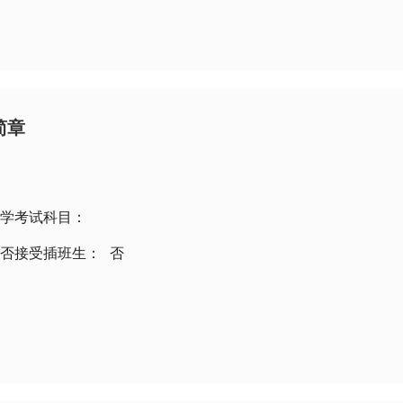
简章
学考试科目：
否接受插班生：
否