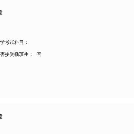
章
学考试科目：
否接受插班生：
否
章