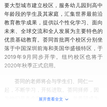
要大型城市建立校区，服务幼儿园到高中
年龄段的学生及其家庭，汇集世界最前沿
教育教学成果，提供以个性化学习、面向
未来、全球交流和全人发展为主要特色的
优质基础教育。荟同首批两个校区分别坐
落于中国深圳前海和美国华盛顿特区，于
2019年9月同步开学。纽约校区也将于
2020年秋季正式启用。
荟同的老师将会与学生们、同仁一
起，不断学习，开拓进取。荟同择师，因
为他们是各个学科的佼佼者，并希望成为
展开查看全文
孩子们的引路人。师择荟同，因为我们的