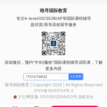
唯寻国际教育
专注A-level/iGCSE/IB/AP等国际课程辅导
提供英/美等高校留学服务
添加微信，预约"牛剑/藤校"国际课程辅导试听课，了解
更多内容
点击复制
唯寻国际教育 | Copyright 2026 | All Rights Reserved
沪ICP备18045704号-4
沪公网安备 31010502004453号
隐私安全