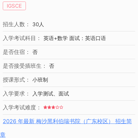
IGSCE
招生人数：
30人
入学考试科目：
英语+数学 面试：英语口语
是否住宿：
否
是否接受插班生：
否
授课形式：
小班制
入学要求：
入学测试、面试
入学考试难度：
2026 年最新 梅沙黑利伯瑞书院（广东校区） 招生简
章