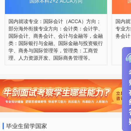
国际本科2+2 ACCA方向
成本。 3.15年国际办学经验，教学经验丰
富 4.5年获得国外大学本科硕士学历，性价
国内就读专业：国际会计（ACCA）方向；
国内就
比高国内AD就读专业：国际理财 Financial
部分海外衔接专业方向：会计类：会计学、
专业方
国际会计、商务会计、会计与金融等，金融
务会计
Services商务会计 Business with
类：国际银行与金融、国际金融与投资银行
Accounting部分海外衔接专业方向：商务
学、商务与国际管理等，管理类：工商管
理、人力资源开发、国际商务管理等。
管理 Business and Management国际物
流与贸易金融 International Logistics and
Trade Finance国际会计 International
Accounting国际商务沟通 International
Business Communications国际金融与投
资银行学 International Banking and
Finance英美澳名校2+2国际本科学习模式
毕业生留学国家