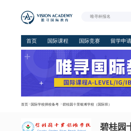
首页
国际课程
国际竞赛
留学申
>
>
首页
国际学校择校备考
碧桂园十里银滩学校（国际班）
碧桂园