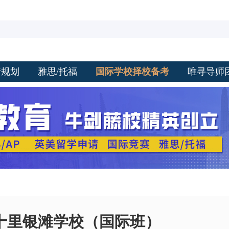
请规划
雅思/托福
国际学校择校备考
唯寻导师
十里银滩学校（国际班）