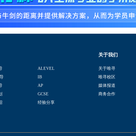
关于我们
导
ALEVEL
关于唯寻
导
IB
唯寻校区
导
AP
媒体报道
划
GCSE
商务合作
绍
经验分享