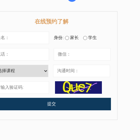
在线预约了解
身份:
家长
学生
提交