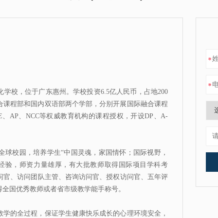
E
*
*
学校，位于广东惠州。学校投资6.5亿人民币，占地200
融合课程部和国内双语部两个学部，分别开展国际融合课程
、AP、NCC等权威教育机构的课程授权，开设DP、A-
全球校园，培养学生“中国灵魂，家国情怀；国际视野，
经验，师资力量雄厚，有大批教师取得国际项目学科考
问官、访问团队主管、咨询访问官、授权访问官、五年评
得全国优秀教师或者省市级教学能手称号。
教学的全过程，保证学生健康快乐成长的心理环境安全，