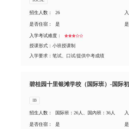
IGCSE
招生人数：
26
入
是否住宿：
是
是
入学考试难度：
授课形式：小班授课制
入学要求：笔试、口试/提供中考成绩
碧桂园十里银滩学校（国际班）-国际初
IB
招生人数：
国际班：26人、国内班：36人
入
是否住宿：
是
是