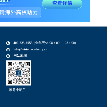
400-825-6055
(全年无休 08：00 — 23：00)
info@visionacademy.cn
网站地图
唯寻小助手