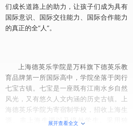
们成长道路上的助力，让孩子们成为具有
国际意识、国际交往能力、国际合作能力
的真正的全“人”。
上海德英乐学院是万科旗下德英乐教
育品牌第一所国际高中，学院坐落于闵行
七宝古镇。七宝是一座既有江南水乡自然
风光，又有悠久人文内涵的历史古镇。
上
海德英乐学院为寄宿制学校，招收上海生
源、非上海生源以及境外学生。采用独
展开查看全文
特“IDEAL”办学理念，课程体系为 A-Level