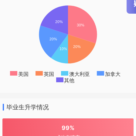
美国
英国
澳大利亚
加拿大
其他
毕业生升学情况
99%