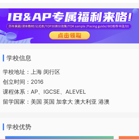
+ AP 双 A 课程体系。学院致力于培养学生
的认知能力、人际交往能力与内在能力，
让学生能够主动学习、热爱学习，强
调“人”的成长，并为学生的升学做了全面的
规划。课程设计兼顾全面和个性，注重匹
学校信息
配性和时间合理性，采用国际化标准及评
学校地址：上海 闵行区
估体系，引入基于 TOK/IPQ 的“探路者”课
创立时间：2016
程。
课程体系：AP、IGCSE、ALEVEL
留学国家：美国 英国 加拿大 澳大利亚 港澳
学校优势