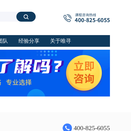
搜索
团队
经验分享
关于唯寻
400-825-6055