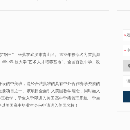
*
*
ol），简称“钢三”，坐落在武汉市青山区。1978年被命名为首批湖
、华中科技大学“艺术人才培养基地”、全国百强中学、改
开设的中美班，是经合法批准的具有中外合作办学资质的
重要项目之一。该项目全面引入美国教学理念，同时融入
小班教学，学生入学即进入美国高中学籍管理系统，学生
并以美国高中毕业生身份申请进入美国名校！