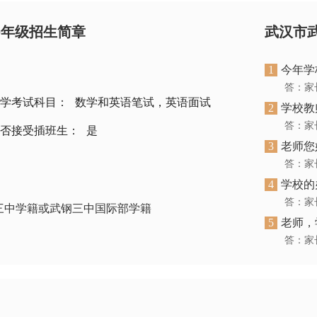
0年级招生简章
武汉市
1
今年学
答：家
学考试科目：
数学和英语笔试，英语面试
2
学校教
否接受插班生：
是
3
老师您
4
学校的
三中学籍或武钢三中国际部学籍
5
老师，