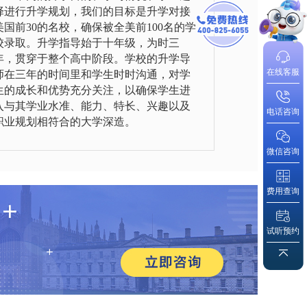
择进行升学规划，我们的目标是升学对接
美国前30的名校，确保被全美前100名的学
校录取。升学指导始于十年级，为时三
年，贯穿于整个高中阶段。学校的升学导
在线客服
师在三年的时间里和学生时时沟通，对学
生的成长和优势充分关注，以确保学生进
入与其学业水准、能力、特长、兴趣以及
电话咨询
职业规划相符合的大学深造。
微信咨询
费用查询
试听预约