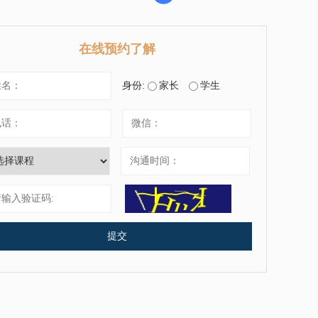
在线预约了解
身份:
家长
学生
提交