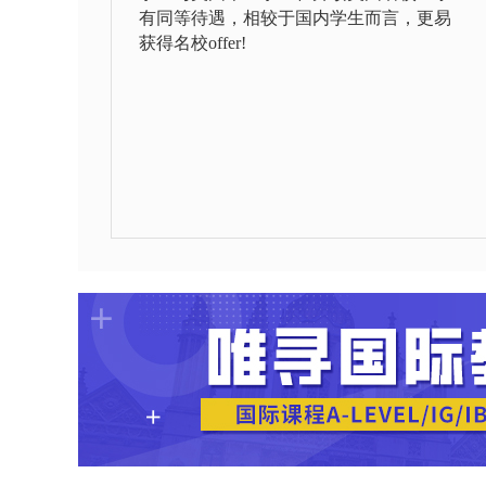
有同等待遇，相较于国内学生而言，更易
获得名校offer!