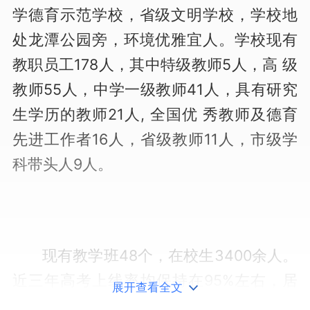
学德育示范学校，省级文明学校，学校地
处龙潭公园旁，环境优雅宜人。学校现有
教职员工178人，其中特级教师5人，高 级
教师55人，中学一级教师41人，具有研究
生学历的教师21人, 全国优 秀教师及德育
先进工作者16人，省级教师11人，市级学
科带头人9人。
现有教学班48个，在校生3400余人。
近三年高考上线率均保持在95%左右，居
展开查看全文
全市前列，为全市教育教学质量提升较快