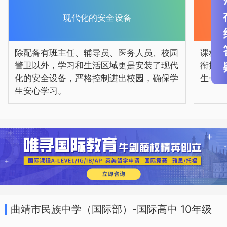
现代化的安全设备
除配备有班主任、辅导员、医务人员、校园
课程国
警卫以外，学习和生活区域更是安装了现代
衔接到
化的安全设备，严格控制进出校园，确保学
生一同
生安心学习。
曲靖市民族中学（国际部）-国际高中 10年级
招生简章