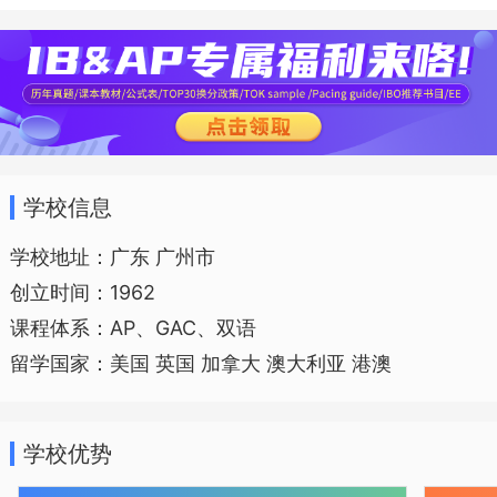
升学生的学习乐趣，丰富多彩、扩展视
野、富有特色的校本课程为学生的多面发
展和个性发展提供了各式菜单，设备先
进、环境优美、交通便利的条件为学生的
发展提供了身心健康发展的空间。
学校信息
学校地址：广东 广州市
创立时间：1962
课程体系：AP、GAC、双语
留学国家：美国 英国 加拿大 澳大利亚 港澳
学校优势