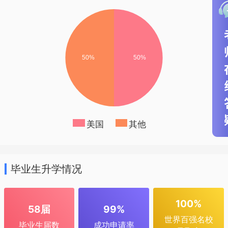
美国
其他
毕业生升学情况
100%
58届
99%
世界百强名校
毕业生届数
成功申请率