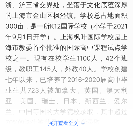
浙、沪三省交界处，坐落于文化底蕴深厚
的上海市金山区枫泾镇。学校总占地面积
300亩，是一所K12国际学校（小学于2021
年9月1日开学）。上海枫叶国际学校是上
海市教委首个批准的国际高中课程试点学
校之一。现有在校学生1100人，42个班
级，教职工145人，外教40人。学校创建
七年以来，已培养了2016-2020届高中毕
业生共723人被加拿大、英国、澳大利
亚、美国、瑞士、日本、新西兰、爱尔
兰、中国等国的大学院校录取，其中超过
70%的学生被世界100强大学录取。
展开查看全文