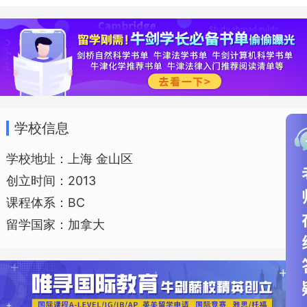
枫叶教育集团规划的长三角枫叶教育
大区立足以创建高品质双一流上海枫叶国
际学校高中，引领上海枫叶国际学校、浙
江义乌枫叶国际学校（2015年创办）、浙
江平湖枫叶国际学校（2016年创办）、浙
学校信息
江湖州枫叶国际学校（2017年创办）等校
学校地址：上海 金山区
区实现资源整合、优势互补、合作共赢一
创立时间：2013
体化创新发展。计划到枫叶集团六五规划
课程体系：BC
末（2025年）实现长三角大区在校生总数
留学国家：加拿大
突破10000人。