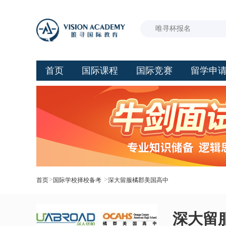
首页
国际课程
国际竞赛
留学申
>
>
首页
国际学校择校备考
深大留服橘郡美国高中
深大留