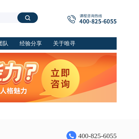
搜索
团队
经验分享
关于唯寻
400-825-6055