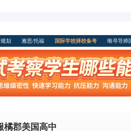
请规划
雅思/托福
国际学校择校备考
唯寻导师
服橘郡美国高中