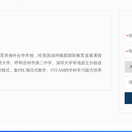
*
*
育局海外合作学校，经美国加州橘郡国际教育发展署授
国语大学、呼和浩特市第二中学、深圳大学等地设立分校或
式，集PBL项目式教学、STEAM跨学科学习能力培养