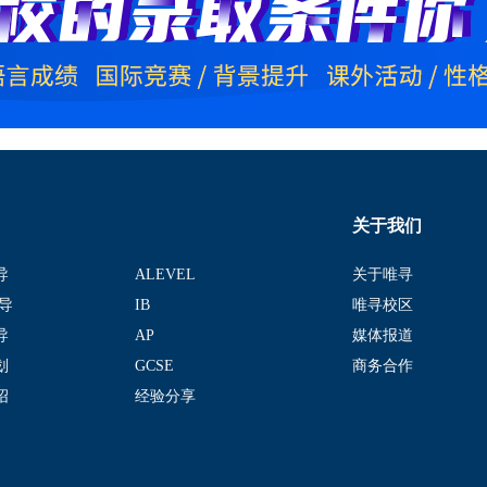
关于我们
导
ALEVEL
关于唯寻
导
IB
唯寻校区
导
AP
媒体报道
划
GCSE
商务合作
绍
经验分享