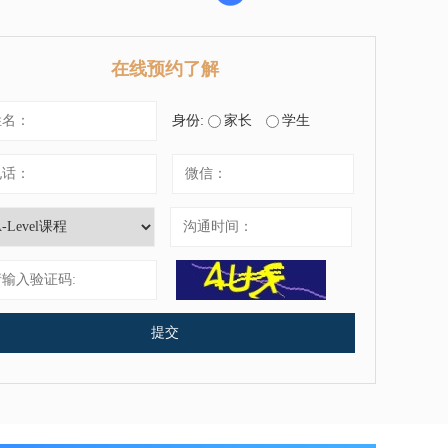
在线预约了解
身份:
家长
学生
提交