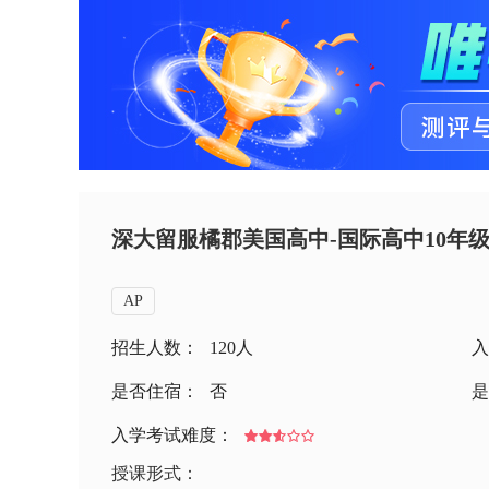
深大留服橘郡美国高中-国际高中10年
AP
招生人数：
120人
入
是否住宿：
否
是
入学考试难度：
授课形式：