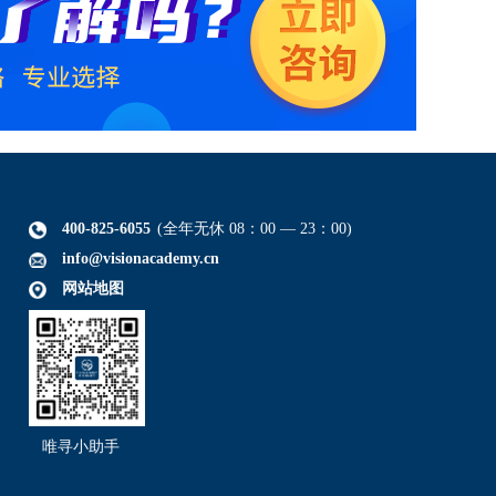
400-825-6055
(全年无休 08：00 — 23：00)
info@visionacademy.cn
网站地图
唯寻小助手