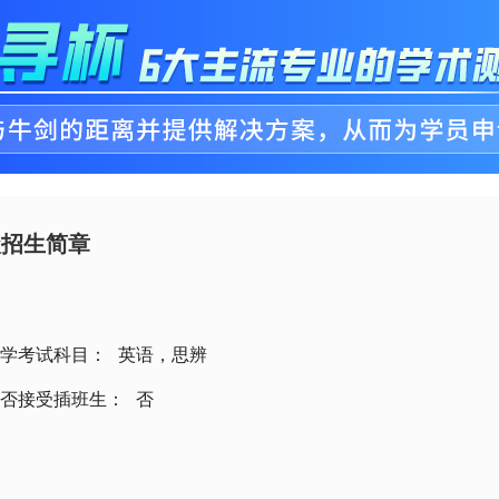
级招生简章
学考试科目：
英语，思辨
否接受插班生：
否