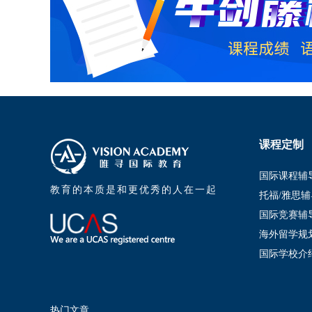
课程定制
国际课程辅
教育的本质是和更优秀的人在一起
托福/雅思辅
国际竞赛辅
海外留学规
国际学校介
热门文章