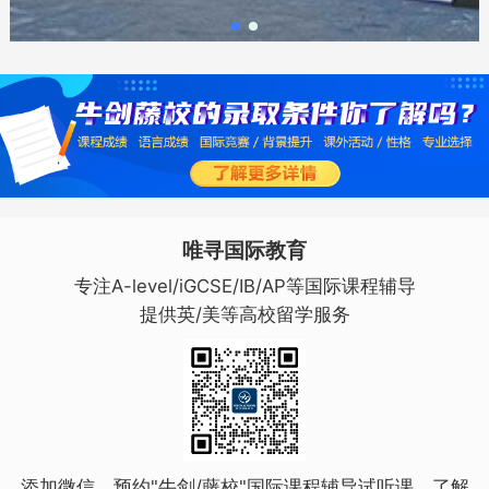
唯寻国际教育
专注A-level/iGCSE/IB/AP等国际课程辅导
提供英/美等高校留学服务
添加微信，预约"牛剑/藤校"国际课程辅导试听课，了解