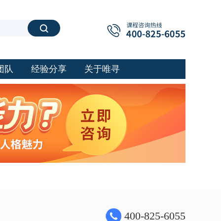
搜索
团队
经验分享
关于唯寻
400-825-6055