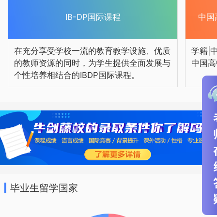
以校为本”的理念指引下，学校坚持“高质
量、有特色、创”的办学目标，努力将“三格
IB-DP国际课程
中国
引领”(国格、品格、性格)、“三课联动”(课
在充分享受学校一流的教育教学设施、优质
学籍|
程、课堂、课题)、“三名并举”(名师、名学
的教师资源的同时，为学生提供全面发展与
中国高
科、名校)、“三维拓展”(视野、领域、资
个性培养相结合的IBDP国际课程。
源)作为学校推进优质教育发展的强大动
力。
毕业生留学国家