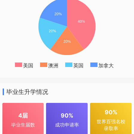
美国
澳洲
英国
加拿大
毕业生升学情况
90%
4届
90%
世界百强名校
毕业生届数
成功申请率
录取率