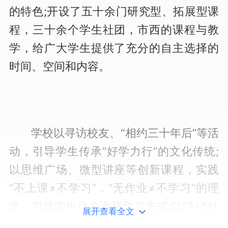
的特色;开设了五十余门研究型、拓展型课
程，三十余个学生社团，市西的课程与教
学，给广大学生提供了充分的自主选择的
时间、空间和内容。
学校以寻访校友、“相约三十年后”等活
动，引导学生传承“好学力行”的文化传统;
以思维广场、微型讲座等创新课程，实践
“不上课≠不学习”，“无作业≠不学习”的理
念，引导学生自主选择学习方式;以“3+5社
展开查看全文
会实践日”、文化游学等活动，倡导“活动即