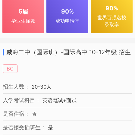
90%
5届
90%
世界百强名校
毕业生届数
成功申请率
录取率
威海二中（国际班）-国际高中 10-12年级 招生
简章
BC
招生人数：
20-30人
入学考试科目：
英语笔试+面试
是否住宿：
否
是否接受插班生：
是