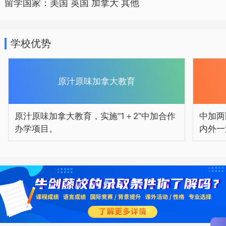
留学国家：美国 英国 加拿大 其他
海二中携手费南教育局，强强联袂共同开
设中加国际班，为有志于出国深造的优秀
学校优势
学生搭建良好的学习平台，原汁原味的加
拿大教育，权威专业的外籍教师，量身定
制的课程设计，必将最大程度挖掘学生的
原汁原味加拿大教育
每一点潜质特长，为学生开辟出一个迥然
原汁原味加拿大教育，实施“1＋2”中加合作
中加两
不同的璀璨未来！
办学项目。
内外一
中加国际班介绍国际班国外合作方为
加拿大BC省费南市教育局，其下属高中均
为加拿大当地乃至整个北美地区排名的优