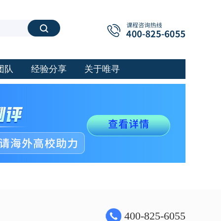
搜索
团队
经验分享
关于唯寻
400-825-6055