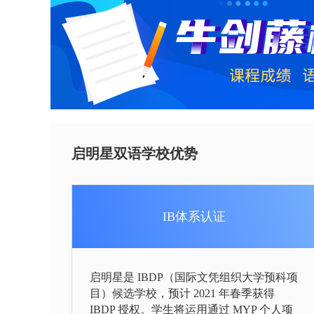
启明星双语学校优势
IB体系认证
启明星是 IBDP（国际文凭组织大学预科项
目）候选学校，预计 2021 年春季获得
IBDP 授权。学生将运用通过 MYP 个人项