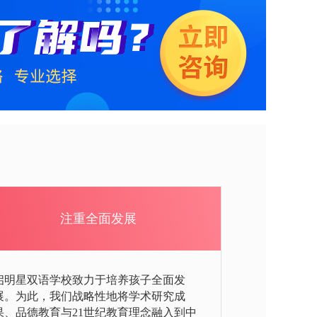
注重全面发展
启明星双语学校致力于培养孩子全面发
展。为此，我们战略性地将学术研究成
果、品德教育与21世纪教育理念融入到中