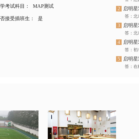
学考试科目：
MAP测试
2
启明星
否接受插班生：
是
3
启明星
4
启明星
5
启明星
答：在