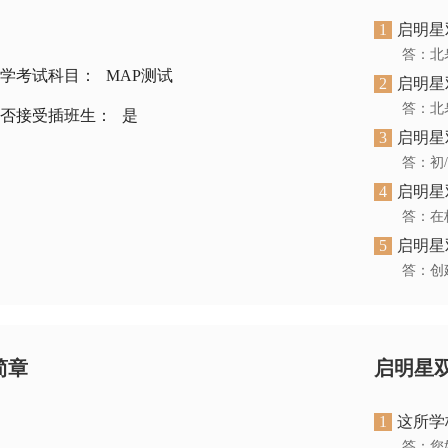
1
启明星
学考试科目：
MAP测试
2
启明星
否接受插班生：
是
3
启明星
4
启明星
答：在
5
启明星
答：创
简章
启明星
1
这所学
答：您