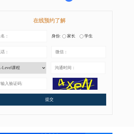
在线预约了解
身份:
家长
学生
提交