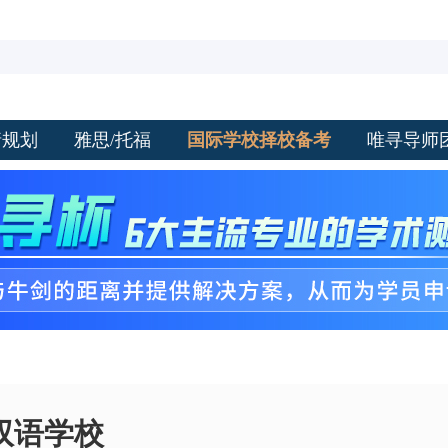
请规划
雅思/托福
国际学校择校备考
唯寻导师
双语学校