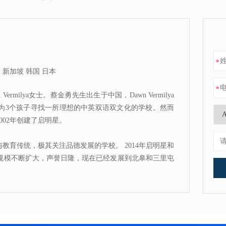
*
 新加坡 韩国 日本
*
milya女士。蔡金勇先生出生于中国，Dawn Vermilya
为3个孩子寻找一所理想的中英双语双文化的学校。然而
02年创建了启明星。
教育传统，极其关注品德发展的学校。 2014年启明星和
校规模不断扩大，声誉日隆，现在已经发展到北皋和三里屯