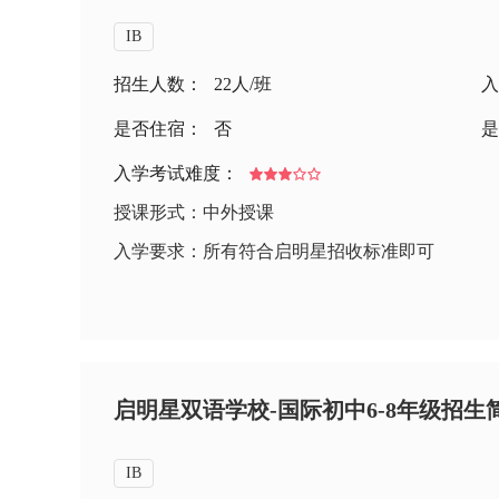
IB
招生人数：
22人/班
入
是否住宿：
否
是
入学考试难度：
授课形式：中外授课
入学要求：所有符合启明星招收标准即可
启明星双语学校-国际初中6-8年级招生
IB