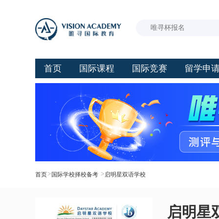
首页
国际课程
国际竞赛
留学申
>
>
首页
国际学校择校备考
启明星双语学校
启明星