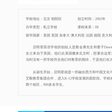
学校地址：北京 朝阳区
创立时间：2002年
办学类型：私立学校
课程体系：IB
留学国家：美国 英国 加拿大 澳大利亚 法国 德国 意大利
启明星双语学校的创始人是蔡金勇先生和妻子Dawn Ver
女士来自于美国。他们丛美国搬来北京时，想要在这里
当时没有一所学校符合他们对教育的期待，于是他们在20
从诞生开始，启明星就是一所融合西方和中国文化与
艾毅教育集团合作，进入K-12学校发展的新阶段。学
两个校区，900多名学生。