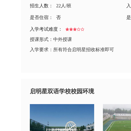
招生人数：
22人/班
入
是否住宿：
否
是
入学考试难度：
授课形式：中外授课
入学要求：所有符合启明星招收标准即可
启明星双语学校校园环境