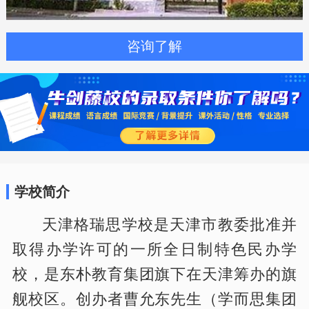
咨询了解
学校简介
天津格瑞思学校是天津市教委批准并
取得办学许可的一所全日制特色民办学
校，是东朴教育集团旗下在天津筹办的旗
舰校区。创办者曹允东先生（学而思集团