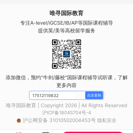
唯寻国际教育
专注A-level/iGCSE/IB/AP等国际课程辅导
提供英/美等高校留学服务
添加微信，预约"牛剑/藤校"国际课程辅导试听课，了解
更多内容
点击复制
唯寻国际教育 | Copyright 2026 | All Rights Reserved
沪ICP备18045704号-4
沪公网安备 31010502004453号
隐私安全