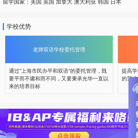
留学国家：美国 英国 加拿大 澳大利亚 韩国 日本
到自己的兴趣点和长处。
学校优势
老牌双语学校委托管理
通过“上海市民办平和双语”的委托管理，既
提高学
要平而不庸和而不同，又要秉承光华一直以
的艺术
来的培养目标