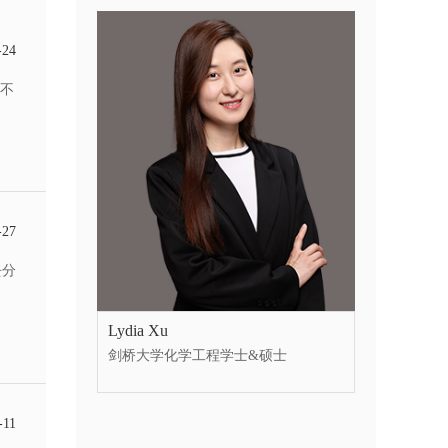
-24
不
-27
去分
Lydia Xu
剑桥大学化学工程学士&硕士
-11