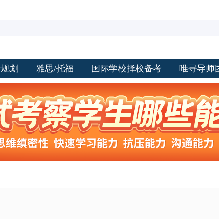
请规划
雅思/托福
国际学校择校备考
唯寻导师