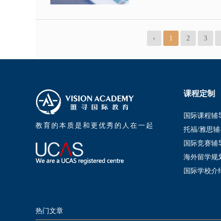
‹
1
2
3
课程定制
国际课程辅
教育的本质是和更优秀的人在一起
托福/雅思辅
国际竞赛辅
海外留学规
国际学校介
热门文章