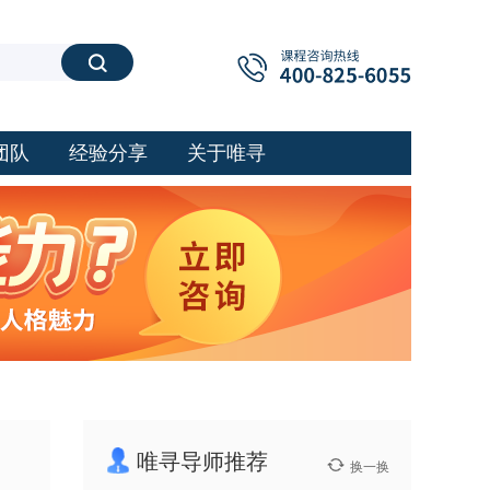
搜索
团队
经验分享
关于唯寻
唯寻导师推荐
换一换