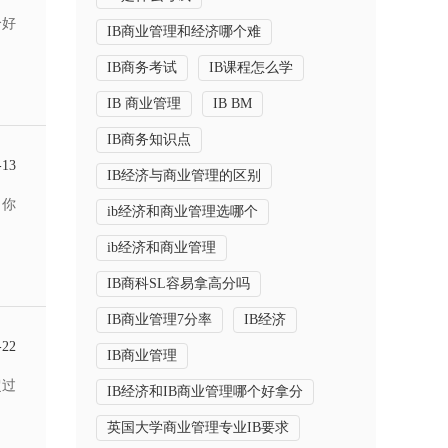
个好
IB商业管理和经济哪个难
IB商务考试
IB课程怎么学
IB 商业管理
IB BM
IB商务知识点
-13
IB经济与商业管理的区别
了你
ib经济和商业管理选哪个
ib经济和商业管理
IB商科SL容易拿高分吗
IB商业管理7分率
IB经济
-22
IB商业管理
超过
IB经济和IB商业管理哪个好拿分
英国大学商业管理专业IB要求