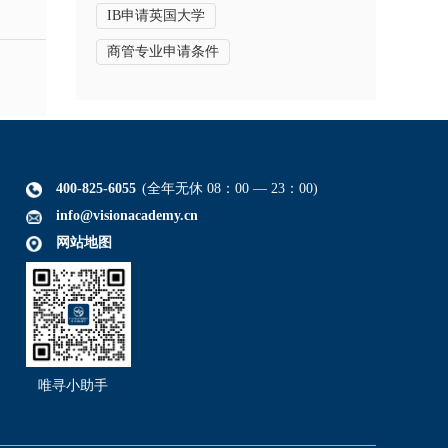
IB申请英国大学
商管专业申请条件
400-825-6055
(全年无休 08：00 — 23：00)
info@visionacademy.cn
网站地图
唯寻小助手