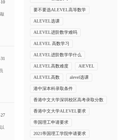
-10
要不要选ALEVEL高等数学
的敲
ALEVEL选课
ALEVEL进阶数学难吗
ALEVEL 高数学习
ALEVEL进阶数学学什么
-31
ALEVEL高数难度
AlEVEL
员
ALEVEL高数
alevel选课
港中深本科录取条件
香港中文大学深圳校区高考录取分数
香港中文大学ALEVEL要求
-27
帝国理工申请要求
A以
2021帝国理工学院申请要求