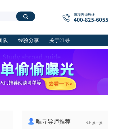
搜索
团队
经验分享
关于唯寻
唯寻导师推荐
换一换