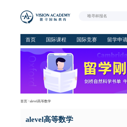
首页
国际课程
国际竞赛
留学申
>
首页
alevel高等数学
alevel高等数学