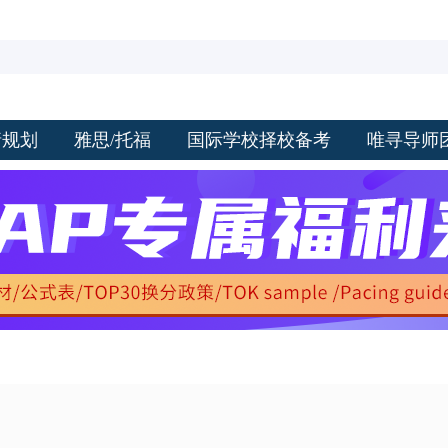
请规划
雅思/托福
国际学校择校备考
唯寻导师