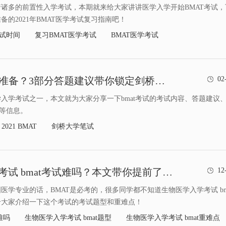
诸多的前置性入学考试，本期就来给大家讲讲医学入学开始BMAT考试，
备的2021年BMAT医学考试复习指南吧！
考试时间
复习BMAT医学考试
BMAT医学考试
bmat考试怎么准备？3部分答题建议带你锁定剑桥面邀
02
大学入学考试之一，本文就为大家分享一下bmat考试的考试内容、答题建议
校等信息。
2021 BMAT
剑桥大学笔试
生物医学入学考试 bmat考试难吗？本文带你提前了解题型和重难点
12
医学专业的话，BMAT是必考的，很多同学都不知道生物医学入学考试 bm
给大家介绍一下这个考试的考试题型和重难点！
难吗
生物医学入学考试 bmat题型
生物医学入学考试 bmat重难点