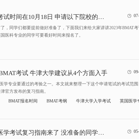
2023年BMAT考试时间在10月18日 申请以下院校的同学要注意了
07
了，同学们都要提前做好准备了，下面我们来给大家讲讲2023年BMAT考
英国医科专业的同学可要看好时间来报名了。
1BMAT考试 牛津大学建议从4个方面入手
09
申请医学专业要通过的考验之一。本文就来整理一下这个申请笔试的考试范围
牛津官方发布的复习指南。
BMAT报名时间
BMAT考纲
牛津大学入学考试
英国医学
2021年BMAT医学考试复习指南来了 没准备的同学赶紧准备起来吧
05