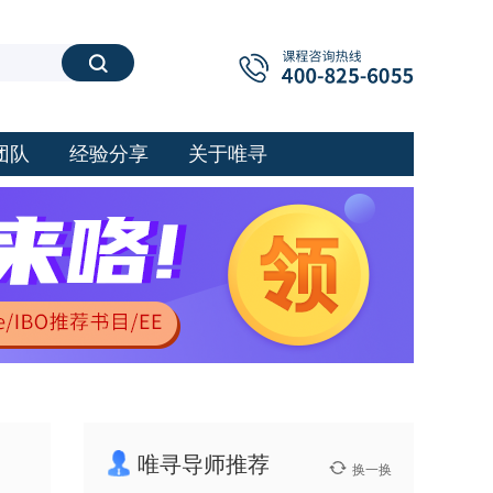
搜索
团队
经验分享
关于唯寻
唯寻导师推荐
换一换