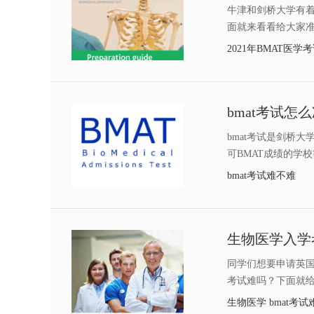
牛津和剑桥大学有着
面就来看看给大家准
2021年BMAT医学
bmat考试是剑桥
可BMAT成绩的学
bmat考试难不难
同学们想要申请英国
考试难吗？下面就
生物医学 bmat考试