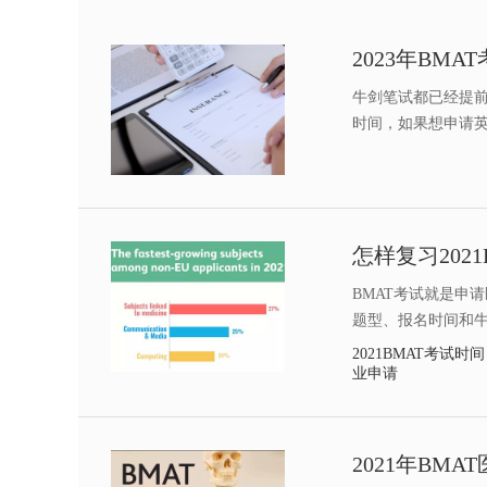
牛剑笔试都已经提前
时间，如果想申请
怎样复习202
BMAT考试​就是
题型、报名时间和
2021BMAT考试时间
业申请