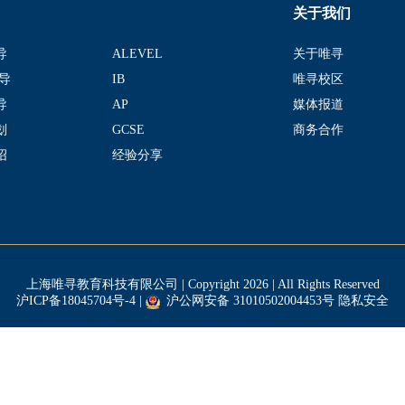
关于我们
导
ALEVEL
关于唯寻
导
IB
唯寻校区
导
AP
媒体报道
划
GCSE
商务合作
绍
经验分享
上海唯寻教育科技有限公司 | Copyright 2026 | All Rights Reserved
沪ICP备18045704号-4
|
沪公网安备 31010502004453号
隐私安全