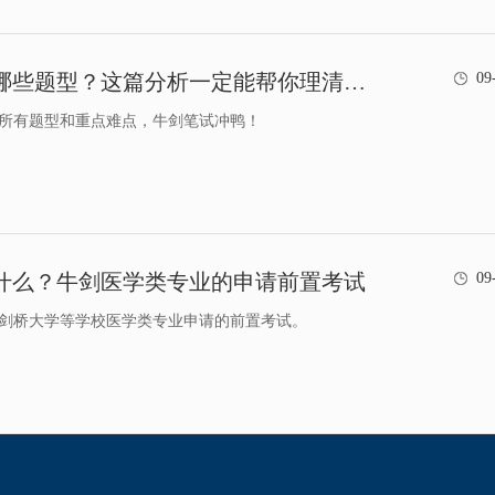
BMAT考试有哪些题型？这篇分析一定能帮你理清思路
09
试所有题型和重点难点，牛剑笔试冲鸭！
是什么？牛剑医学类专业的申请前置考试
09
、剑桥大学等学校医学类专业申请的前置考试。