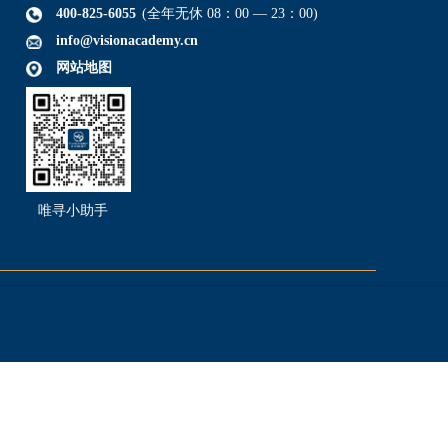
400-825-6055
(全年无休 08：00 — 23：00)
info@visionacademy.cn
网站地图
唯寻小助手