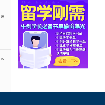
-16
-15