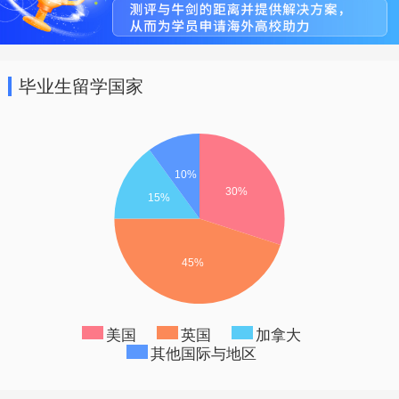
毕业生留学国家
美国
英国
加拿大
其他国际与地区