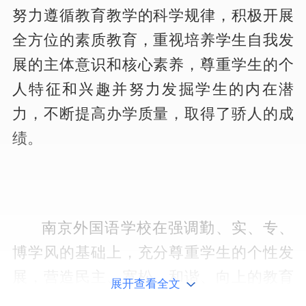
努力遵循教育教学的科学规律，积极开展
全方位的素质教育，重视培养学生自我发
展的主体意识和核心素养，尊重学生的个
人特征和兴趣并努力发掘学生的内在潜
力，不断提高办学质量，取得了骄人的成
绩。
南京外国语学校在强调勤、实、专、
博学风的基础上，充分尊重学生的个性发
展，营造民主、宽松、和谐、向上的教育
展开查看全文
教学氛围。进入21世纪以来，随着全球化