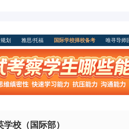
请规划
雅思/托福
国际学校择校备考
唯寻导师
英学校（国际部）