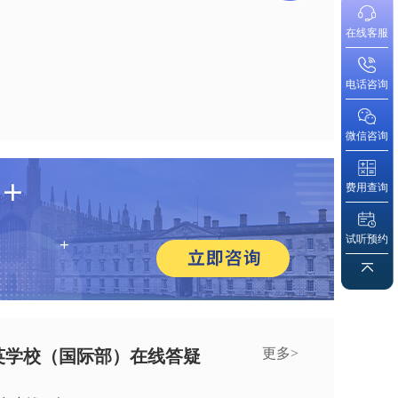
在线客服
电话咨询
微信咨询
费用查询
试听预约
更多>
英学校（国际部）在线答疑