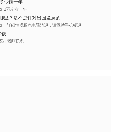
多少钱一年
好 2万左右一年
哪里？是不是针对出国发展的
好，详细情况跟您电话沟通，请保持手机畅通
少钱
安排老师联系