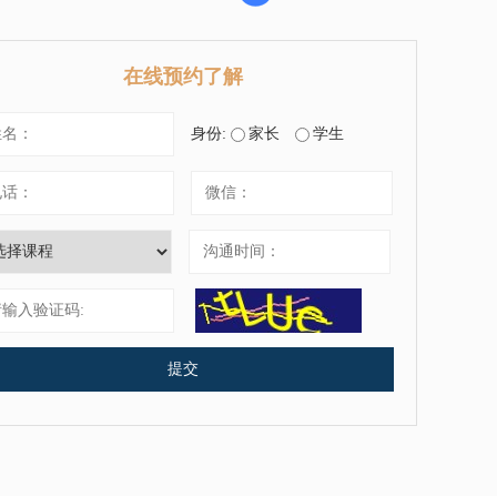
在线预约了解
身份:
家长
学生
提交