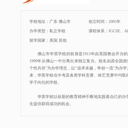
学校地址：广东 佛山市
创立时间：2005年
办学类型：私立学校
课程体系：IGCSE、A
留学国家：美国 其他
佛山市华英学校的前身是1913年由英国教会开
1999年从佛山一中分离出来独立复办。校名由原全国
个性共存”为办学理念，以“追求卓越，争创一流”为办学方
来，华英学校在中考及各类学科竞赛、体艺竞赛中均取
学子向往的学校。
华英学校以创新的教育精神不断地实践着自己的办
生提供获得成功的机会。