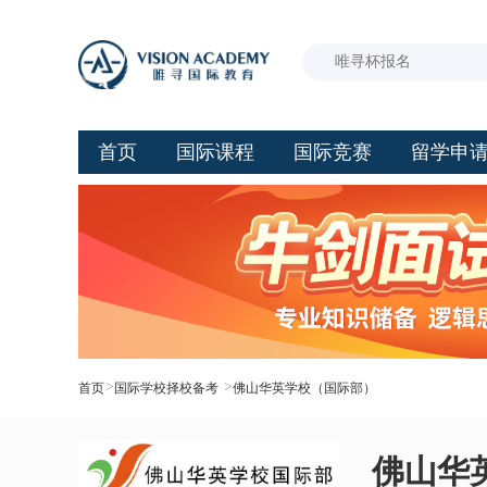
首页
国际课程
国际竞赛
留学申
>
>
首页
国际学校择校备考
佛山华英学校（国际部）
佛山华