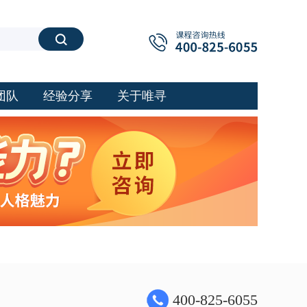
搜索
团队
经验分享
关于唯寻
400-825-6055