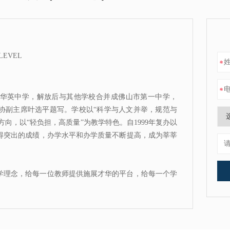
LEVEL
*
*
办的华英中学，解放后与其他学校合并成佛山市第一中学，
政协副主席叶选平题写。学校以“科学与人文并举，规范与
向，以“轻负担，高质量”为教学特色。自1999年复办以
得突出的成绩，办学水平和办学质量不断提高，成为莘莘
学理念，给每一位教师提供施展才华的平台，给每一个学