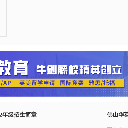
12年级招生简章
佛山华