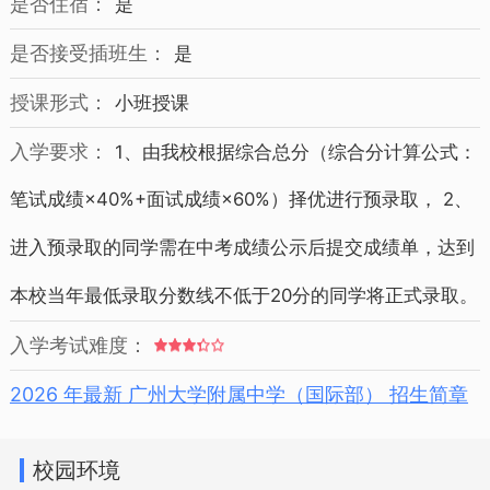
是否住宿：
是
是否接受插班生：
是
授课形式：
小班授课
入学要求：
1、由我校根据综合总分（综合分计算公式：
笔试成绩×40%+面试成绩×60%）择优进行预录取， 2、
进入预录取的同学需在中考成绩公示后提交成绩单，达到
本校当年最低录取分数线不低于20分的同学将正式录取。
入学考试难度：
2026 年最新 广州大学附属中学（国际部） 招生简章
校园环境