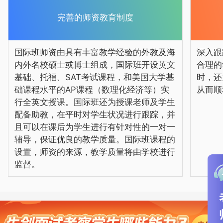
有针对性的一对一辅导，保证优质的教学
质量。国际班课程的设置，师资的来源，
完善的师资教育制度
教学质量将由学校进行监督。
国际班师资由具有丰富教学经验的外教及海
深入跟
内外名校硕士或博士组成，国际班开设英文
合理的
基础、托福、SAT考试课程，和美国大学基
时，还
础课程水平的AP课程（数理化经济等）实
从而顺
国际班教学内容覆盖美国高中知识范
行全英文授课。国际班还为授课老师及学生
配备助教，在平时对学生状况进行跟踪，并
围以及国内普通高中必修课程。在保证高
且可以在课后为学生进行有针对性的一对一
质量教学的同时，还为学生提供科学的和
辅导，保证优良的教学质量。国际班课程的
设置，师资的来源，教学质量将由学校进行
个性化的规划，从而顺利进入世界名校。
监督。