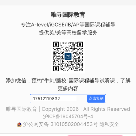
唯寻国际教育
专注A-level/iGCSE/IB/AP等国际课程辅导
提供英/美等高校留学服务
添加微信，预约"牛剑/藤校"国际课程辅导试听课，了解
更多内容
点击复制
唯寻国际教育 | Copyright 2026 | All Rights Reserved
沪ICP备18045704号-4
沪公网安备 31010502004453号
隐私安全