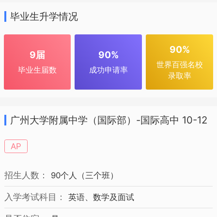
毕业生升学情况
90%
9届
90%
世界百强名校
毕业生届数
成功申请率
录取率
广州大学附属中学（国际部）-国际高中 10-12
年级 招生简章
AP
招生人数：
90个人（三个班）
入学考试科目：
英语、数学及面试