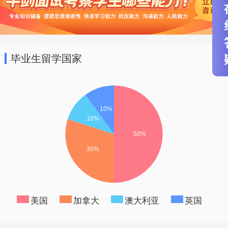
毕业生留学国家
美国
加拿大
澳大利亚
英国