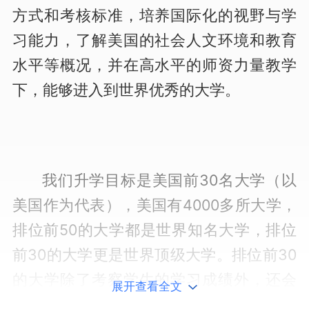
方式和考核标准，培养国际化的视野与学
习能力，了解美国的社会人文环境和教育
水平等概况，并在高水平的师资力量教学
下，能够进入到世界优秀的大学。
我们升学目标是美国前30名大学（以
美国作为代表），美国有4000多所大学，
排位前50的大学都是世界知名大学，排位
前30的大学更是世界顶级大学。排位前30
的大学除了考察学生的学习成绩外，还会
展开查看全文
特别看重学生的综合能力和个人特长，入