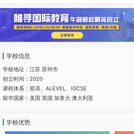
中部以及国际化高中部。计划于2020年9
月开学，招收初一及以上学生。藉着得天
独厚的地理优势，苏州阿德科特也将成为
阿德科特（中国）首个国际教育与优秀传
统文化融合尝试的校区。
学校信息
学校地址：江苏 苏州市
创立时间：2020
课程体系：双语、ALEVEL、IGCSE
留学国家：美国 英国 加拿大 澳大利亚
学校优势