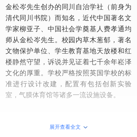
金松岑先生创办的同川自治学社（前身为
清代同川书院）而知名，近代中国著名文
学家柳亚子、中国社会学奠基人费孝通均
师从金松岑先生。校园内草木葱郁，著名
文物保护单位、学生教育基地天放楼和红
楼静然守望，诉说并见证着七千余年崧泽
文化的厚重。学校严格按照英国学校的标
准进行设计改建，配置有包括创新实验
室，气膜体育馆等诸多一流设施设备。
展开查看全文
学校将采用IB课程理念，设置双语初