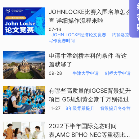
JOHNLOCKE比赛入围名单怎么
查 详细操作流程来啦
07-16
JOHN LOCKE经济论文竞赛
约翰洛克
写作竞赛时间
申请牛津剑桥本科的条件 看这
篇就够了
09-28
牛津大学申请
剑桥大学申请
有哪些高质量的IGCSE背景提升
项目 G5规划黄金期千万别错过
11-27
8年级背景提升
背景提升冬令营
2022下半年国际竞赛时间
表,AMC BPHO NEC等重磅比赛