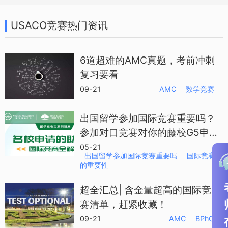
USACO竞赛热门资讯
6道超难的AMC真题，考前冲刺
复习要看
09-21
AMC
数学竞赛
出国留学参加国际竞赛重要吗？
参加对口竞赛对你的藤校G5申
请起到超强辅助作用
05-21
出国留学参加国际竞赛重要吗
国际竞赛
的重要性
超全汇总| 含金量超高的国际竞
赛清单，赶紧收藏！
09-21
AMC
BPhO