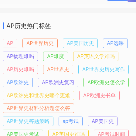
AP历史热门标签
AP
AP世界历史
AP美国历史
AP选课
AP物理难吗
AP难度
AP英语文学难吗
AP历史难吗
AP世界史
AP世界史历史写作
AP欧洲史
AP欧洲史复习
AP欧洲史怎么学
​AP欧洲史和世界史哪个更难
AP欧洲史书单
AP世界史材料分析题怎么答
AP世界史答题策略
ap考试
AP美国史
AP美国史考试
AP美国史难吗
AP考试时间