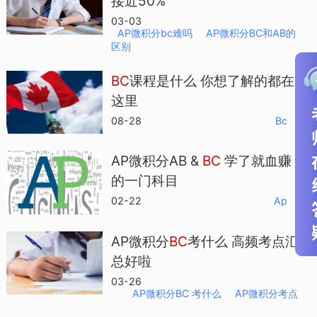
接近50%
03-03
AP微积分bc难吗
AP微积分BC和AB的
区别
BC
课程是什么 你想了解的都在
这里
08-28
Bc
AP微积分AB &
BC
学了就血赚
的一门科目
02-22
Ap
AP微积分
BC
考什么 高频考点汇
总好啦
03-26
AP微积分BC 考什么
AP微积分考点