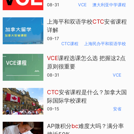
08-31
VCE
澳大利亚中学课程
上海平和双语学校
CTC
安省课程
详解
09-17
CTC课程
上海民办平和双语学校
VCE
课程选课怎么选 把握这2点
原则很重要
08-31
VCE
CTC
安省课程是什么？加拿大国
际国际学校课程
09-15
安省
AP微积分
bc
难度大吗？满分率