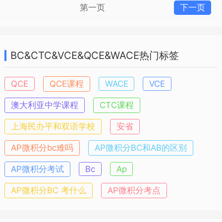
第一页
下一页
BC&CTC&VCE&QCE&WACE热门标签
QCE
QCE课程
WACE
VCE
澳大利亚中学课程
CTC课程
上海民办平和双语学校
安省
AP微积分bc难吗
AP微积分BC和AB的区别
AP微积分考试
Bc
Ap
AP微积分BC 考什么
AP微积分考点