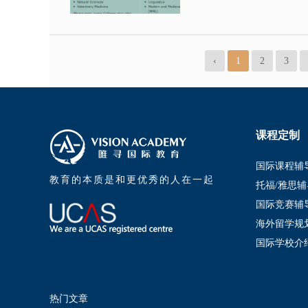
‹
1
2
3
课程定制
国际课程辅
教育的本质是和更优秀的人在一起
托福/雅思辅
国际竞赛辅
海外留学规
国际学校介
热门文章