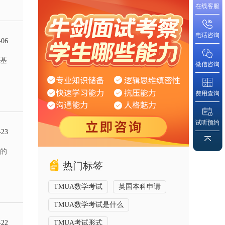
在线客服
电话咨询
-06
基
微信咨询
费用查询
试听预约
-23
的
热门标签
TMUA数学考试
英国本科申请
TMUA数学考试是什么
-22
TMUA考试形式