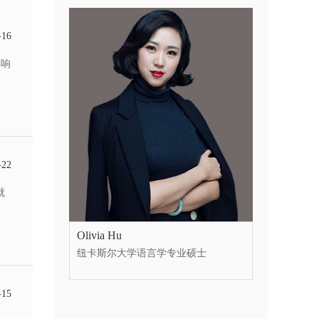
-16
影响
-22
就
Olivia Hu
纽卡斯尔大学语言学专业硕士
-15