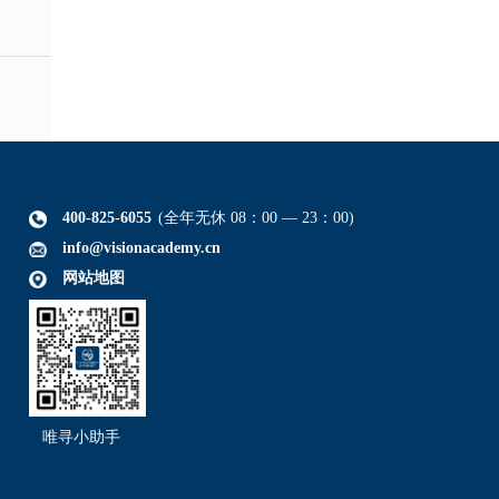
400-825-6055
(全年无休 08：00 — 23：00)
info@visionacademy.cn
网站地图
唯寻小助手