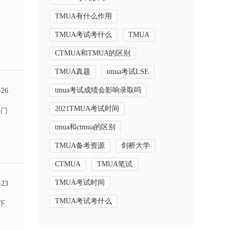
TMUA有什么作用
TMUA考试考什么
TMUA
CTMUA和TMUA的区别
TMUA真题
tmua考试LSE
tmua考试成绩会影响录取吗
-26
2021TMUA考试时间
热门
tmua和ctmua的区别
TMUA备考资源
剑桥大学
CTMUA
TMUA笔试
TMUA考试时间
-23
​TMUA考试考什么
下