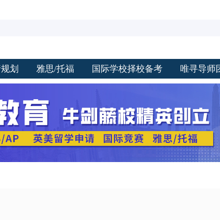
请规划
雅思/托福
国际学校择校备考
唯寻导师