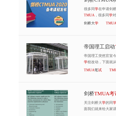
很多同
学
在申请剑
TMUA
，很多同
学
剑桥大
学
TMU
帝国理工启动
帝国理工突然官宣今
学
校改动，下面就
TMUA
笔
试
TM
剑桥
TMUA
考
关注剑桥大
学
的同
面我们就来给大家