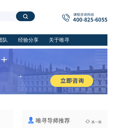
搜索
团队
经验分享
关于唯寻
唯寻导师推荐
换一换